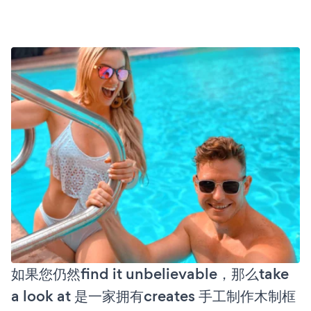
如果您仍然find it unbelievable，那么take
a look at 是一家拥有creates 手工制作木制框