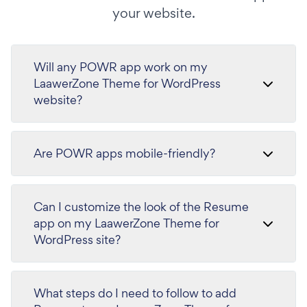
your website.
Will any POWR app work on my
LaawerZone Theme for WordPress
website?
Are POWR apps mobile-friendly?
Can I customize the look of the Resume
app on my LaawerZone Theme for
WordPress site?
What steps do I need to follow to add