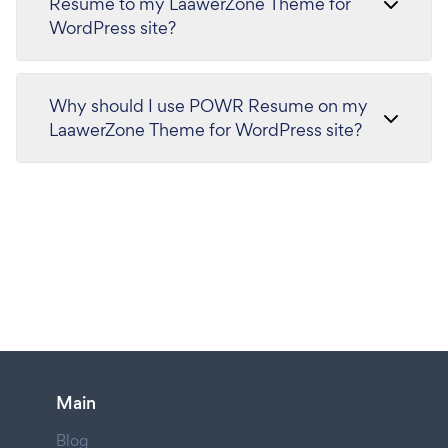
Resume to my LaawerZone Theme for
WordPress site?
Why should I use POWR Resume on my
LaawerZone Theme for WordPress site?
Main
Blog