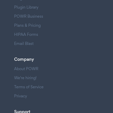
Plugin Library
POWR Business
Plans & Pricing
HIPAA Forms
Email Blast
Company
About POWR
We're hiring!
Terms of Service
Privacy
Support