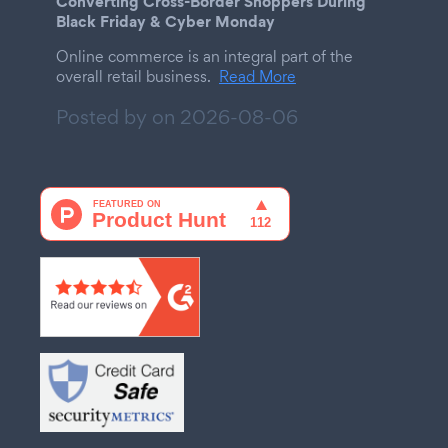
Converting Cross-Border Shoppers During
Black Friday & Cyber Monday
Online commerce is an integral part of the
overall retail business.
Read More
Posted by on
2026-08-06