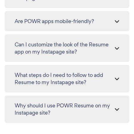
Are POWR apps mobile-friendly?
Can I customize the look of the Resume
app on my Instapage site?
What steps do I need to follow to add
Resume to my Instapage site?
Why should I use POWR Resume on my
Instapage site?