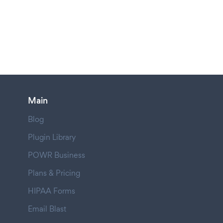
Main
Blog
Plugin Library
POWR Business
Plans & Pricing
HIPAA Forms
Email Blast