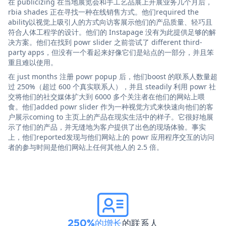
在 publicizing 在当地展览会和手工艺品展上开展业务几个月后，
rbia shades 正在寻找一种在线销售方式。他们required the
ability以视觉上吸引人的方式向访客展示他们的产品质量、轻巧且
符合人体工程学的设计。他们的 Instapage 没有为此提供足够的解
决方案。他们在找到 powr slider 之前尝试了 different third-
party apps，但没有一个看起来好像它们是站点的一部分，并且笨
重且难以使用。
在 just months 注册 powr popup 后，他们boost 的联系人数量超
过 250%（超过 600 个真实联系人），并且 steadily 利用 powr 社
交将他们的社交媒体扩大到 6000 多个关注者在他们的网站上喂
食。他们added powr slider 作为一种视觉方式来快速向他们的客
户展示coming to 主页上的产品在现实生活中的样子。它很好地展
示了他们的产品，并无缝地为客户提供了出色的现场体验。事实
上，他们reported发现与他们网站上的 powr 应用程序交互的访问
者的参与时间是他们网站上任何其他人的 2.5 倍。
250%的增长
的联系人