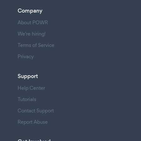
Company
About POWR
We're hiring!
Terms of Service
Privacy
Support
Help Center
Tutorials
Contact Support
Report Abuse