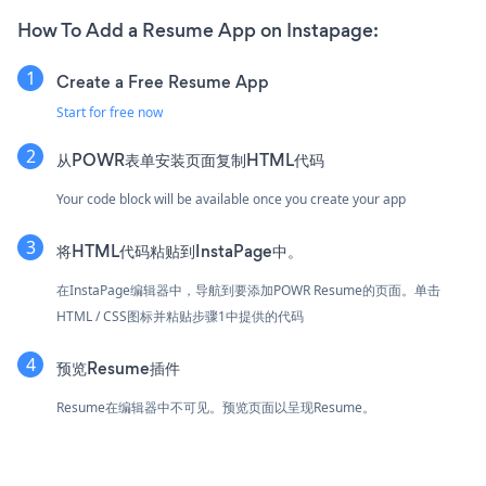
How To Add a Resume App on Instapage:
Create a Free Resume App
Start for free now
从POWR表单安装页面复制HTML代码
Your code block will be available once you create your app
将HTML代码粘贴到InstaPage中。
在InstaPage编辑器中，导航到要添加POWR Resume的页面。单击
HTML / CSS图标并粘贴步骤1中提供的代码
预览Resume插件
Resume在编辑器中不可见。预览页面以呈现Resume。