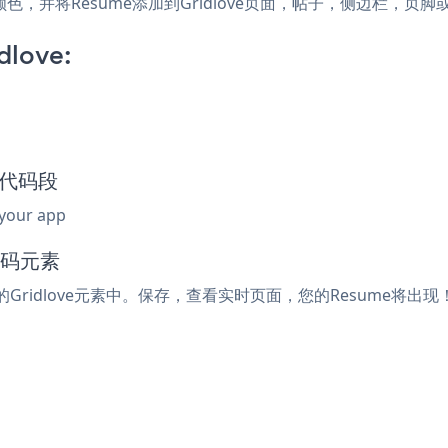
式和颜色，并将Resume添加到Gridlove页面，帖子，侧边栏，
dlove:
嵌入代码段
 your app
代码元素
的Gridlove元素中。保存，查看实时页面，您的Resume将出现