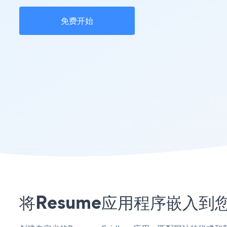
免费开始
将Resume应用程序嵌入到您