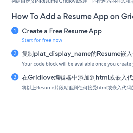
创建自定义的Resume Gridlove应用，匹配网站的样
How To Add a Resume App on Gri
Create a Free Resume App
Start for free now
复制plat_display_name的Resume
Your code block will be available once you create
在Gridlove编辑器中添加到html或嵌入
将以上Resume片段粘贴到任何接受html或嵌入代码