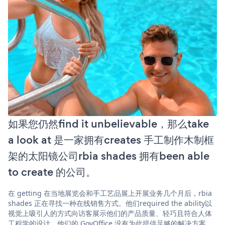
如果您仍然find it unbelievable，那么take
a look at 是一家拥有creates 手工制作木制框
架的太阳镜公司rbia shades 拥有been able
to create 的公司。
在 getting 在当地展览会和手工艺品展上开展业务几个月后，rbia
shades 正在寻找一种在线销售方式。他们required the ability以
视觉上吸引人的方式向访客展示他们的产品质量、轻巧且符合人体
工程学的设计。他们的 GovOffice 没有为此提供足够的解决方案。