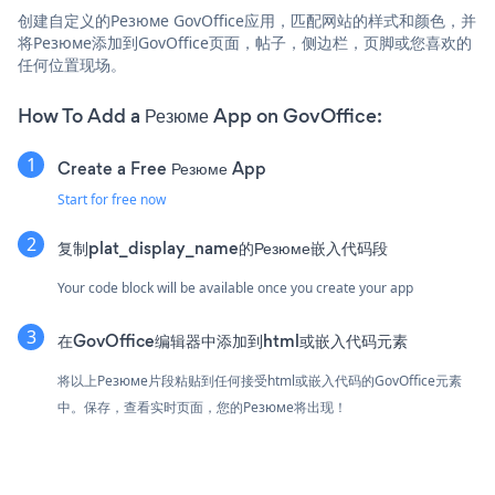
创建自定义的Резюме GovOffice应用，匹配网站的样式和颜色，并
将Резюме添加到GovOffice页面，帖子，侧边栏，页脚或您喜欢的
任何位置现场。
How To Add a Резюме App on GovOffice:
Create a Free Резюме App
Start for free now
复制plat_display_name的Резюме嵌入代码段
Your code block will be available once you create your app
在GovOffice编辑器中添加到html或嵌入代码元素
将以上Резюме片段粘贴到任何接受html或嵌入代码的GovOffice元素
中。保存，查看实时页面，您的Резюме将出现！