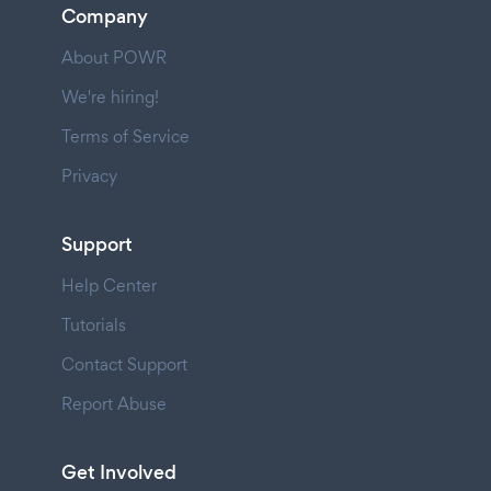
Company
About POWR
We're hiring!
Terms of Service
Privacy
Support
Help Center
Tutorials
Contact Support
Report Abuse
Get Involved