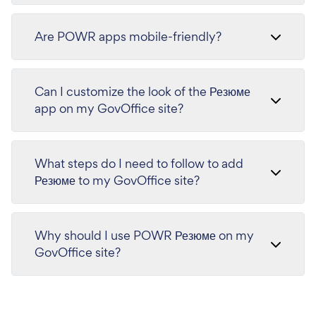
Are POWR apps mobile-friendly?
Can I customize the look of the Резюме
app on my GovOffice site?
What steps do I need to follow to add
Резюме to my GovOffice site?
Why should I use POWR Резюме on my
GovOffice site?