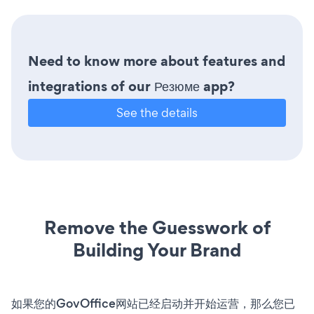
Need to know more about features and
integrations of our Резюме app?
See the details
Remove the Guesswork of
Building Your Brand
如果您的GovOffice网站已经启动并开始运营，那么您已