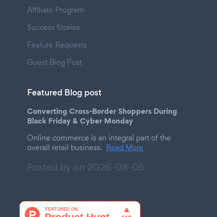
Affiliate Program
Success Stories
Feature Requests
Guest Blog Post
Featured Blog post
Converting Cross-Border Shoppers During
Black Friday & Cyber Monday
Online commerce is an integral part of the
overall retail business.
Read More
Posted by on
2026-08-05