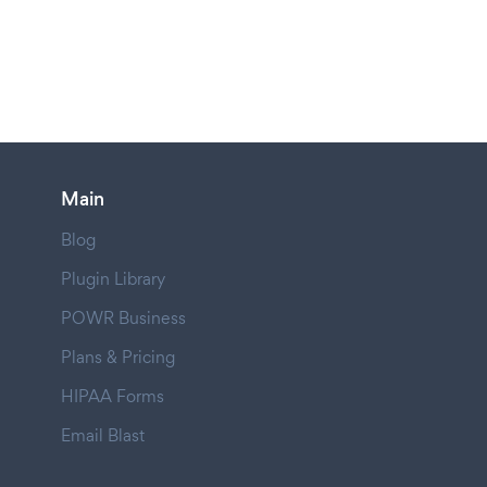
Main
Blog
Plugin Library
POWR Business
Plans & Pricing
HIPAA Forms
Email Blast