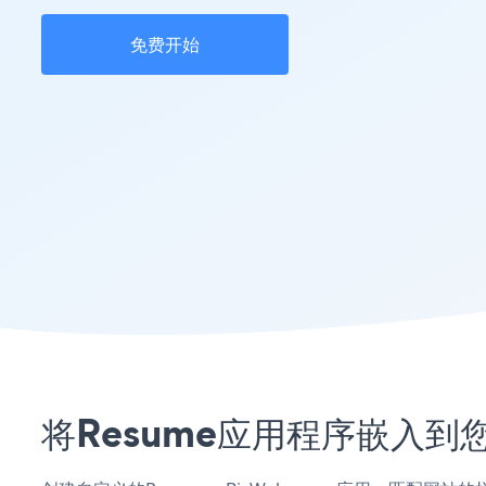
免费开始
将Resume应用程序嵌入到您