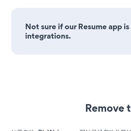
Not sure if our Resume app is 
integrations.
Remove t