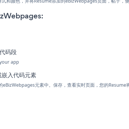
站的样式和颜色，并将Resume添加到eBizWebpages页面，
izWebpages:
嵌入代码段
 your app
l或嵌入代码元素
eBizWebpages元素中。保存，查看实时页面，您的Resum