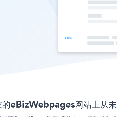
的eBizWebpages网站上从