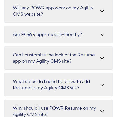
Will any POWR app work on my Agility
CMS website?
Are POWR apps mobile-friendly?
Can I customize the look of the Resume
app on my Agility CMS site?
What steps do I need to follow to add
Resume to my Agility CMS site?
Why should I use POWR Resume on my
Agility CMS site?