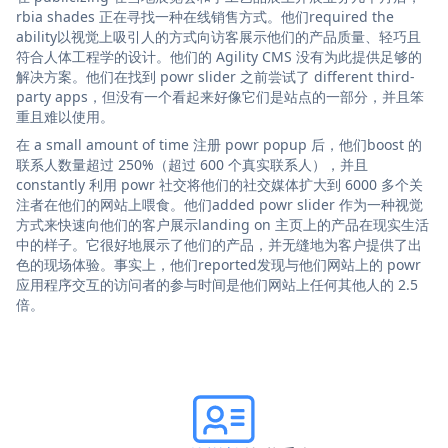
rbia shades 正在寻找一种在线销售方式。他们required the
ability以视觉上吸引人的方式向访客展示他们的产品质量、轻巧且
符合人体工程学的设计。他们的 Agility CMS 没有为此提供足够的
解决方案。他们在找到 powr slider 之前尝试了 different third-
party apps，但没有一个看起来好像它们是站点的一部分，并且笨
重且难以使用。
在 a small amount of time 注册 powr popup 后，他们boost 的
联系人数量超过 250%（超过 600 个真实联系人），并且
constantly 利用 powr 社交将他们的社交媒体扩大到 6000 多个关
注者在他们的网站上喂食。他们added powr slider 作为一种视觉
方式来快速向他们的客户展示landing on 主页上的产品在现实生活
中的样子。它很好地展示了他们的产品，并无缝地为客户提供了出
色的现场体验。事实上，他们reported发现与他们网站上的 powr
应用程序交互的访问者的参与时间是他们网站上任何其他人的 2.5
倍。