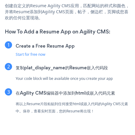
创建自定义的Resume Agility CMS应用，匹配网站的样式和颜色，
并将Resume添加到Agility CMS页面，帖子，侧边栏，页脚或您喜
欢的任何位置现场。
How To Add a Resume App on Agility CMS:
Create a Free Resume App
Start for free now
复制plat_display_name的Resume嵌入代码段
Your code block will be available once you create your app
在Agility CMS编辑器中添加到html或嵌入代码元素
将以上Resume片段粘贴到任何接受html或嵌入代码的Agility CMS元素
中。保存，查看实时页面，您的Resume将出现！