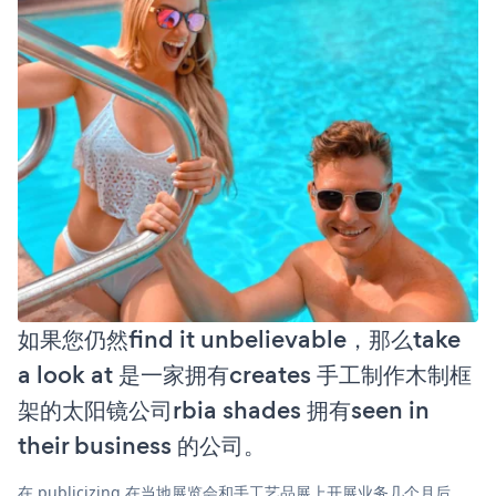
如果您仍然find it unbelievable，那么take
a look at 是一家拥有creates 手工制作木制框
架的太阳镜公司rbia shades 拥有seen in
their business 的公司。
在 publicizing 在当地展览会和手工艺品展上开展业务几个月后，