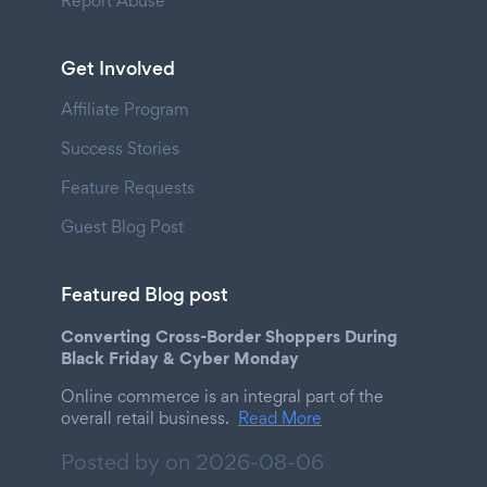
Report Abuse
Get Involved
Affiliate Program
Success Stories
Feature Requests
Guest Blog Post
Featured Blog post
Converting Cross-Border Shoppers During
Black Friday & Cyber Monday
Online commerce is an integral part of the
overall retail business.
Read More
Posted by on
2026-08-06