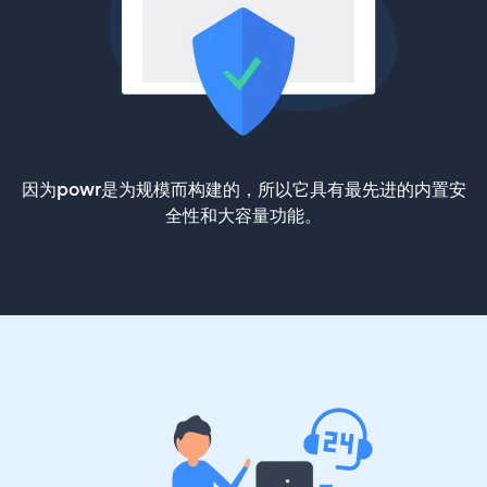
因为powr是为规模而构建的，所以它具有最先进的内置安
全性和大容量功能。