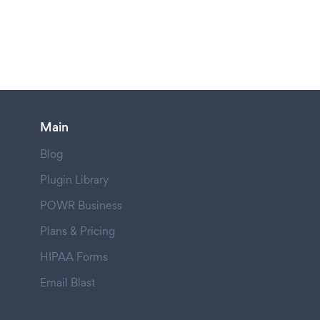
Main
Blog
Plugin Library
POWR Business
Plans & Pricing
HIPAA Forms
Email Blast