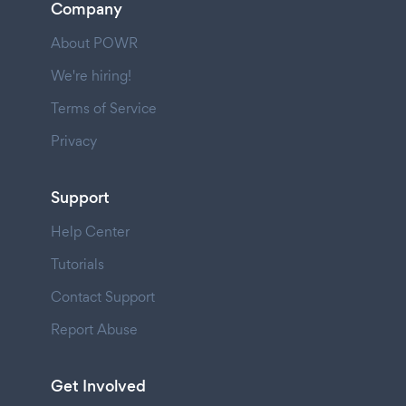
Company
About POWR
We're hiring!
Terms of Service
Privacy
Support
Help Center
Tutorials
Contact Support
Report Abuse
Get Involved