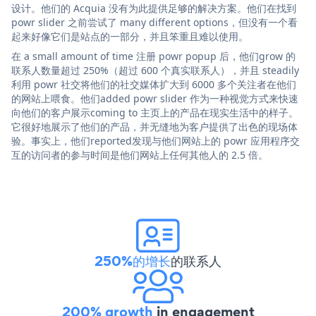
设计。他们的 Acquia 没有为此提供足够的解决方案。他们在找到
powr slider 之前尝试了 many different options，但没有一个看
起来好像它们是站点的一部分，并且笨重且难以使用。
在 a small amount of time 注册 powr popup 后，他们grow 的
联系人数量超过 250%（超过 600 个真实联系人），并且 steadily
利用 powr 社交将他们的社交媒体扩大到 6000 多个关注者在他们
的网站上喂食。他们added powr slider 作为一种视觉方式来快速
向他们的客户展示coming to 主页上的产品在现实生活中的样子。
它很好地展示了他们的产品，并无缝地为客户提供了出色的现场体
验。事实上，他们reported发现与他们网站上的 powr 应用程序交
互的访问者的参与时间是他们网站上任何其他人的 2.5 倍。
250%的增长
的联系人
200% growth
in engagement