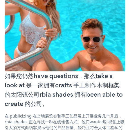
如果您仍然have questions，那么take a
look at 是一家拥有crafts 手工制作木制框架
的太阳镜公司rbia shades 拥有been able to
create 的公司。
在 publicizing 在当地展览会和手工艺品展上开展业务几个月后，
rbia shades 正在寻找一种在线销售方式。他们wanted以视觉上吸
引人的方式向访客展示他们的产品质量、轻巧且符合人体工程学的