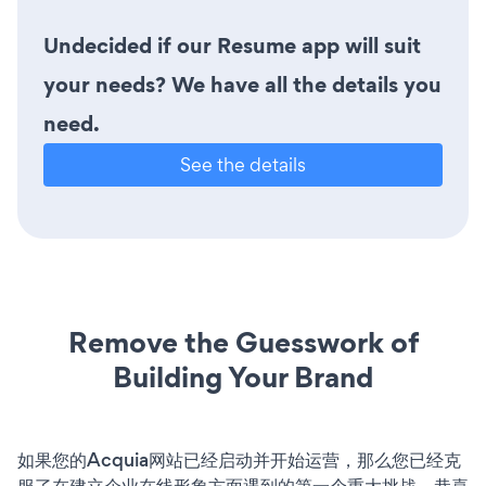
Undecided if our Resume app will suit
your needs? We have all the details you
need.
See the details
Remove the Guesswork of
Building Your Brand
如果您的Acquia网站已经启动并开始运营，那么您已经克