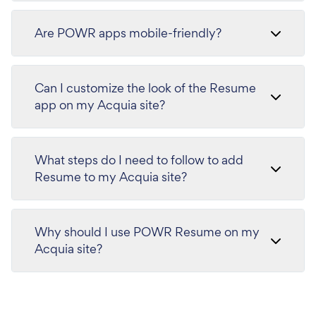
Are POWR apps mobile-friendly?
Can I customize the look of the Resume
app on my Acquia site?
What steps do I need to follow to add
Resume to my Acquia site?
Why should I use POWR Resume on my
Acquia site?