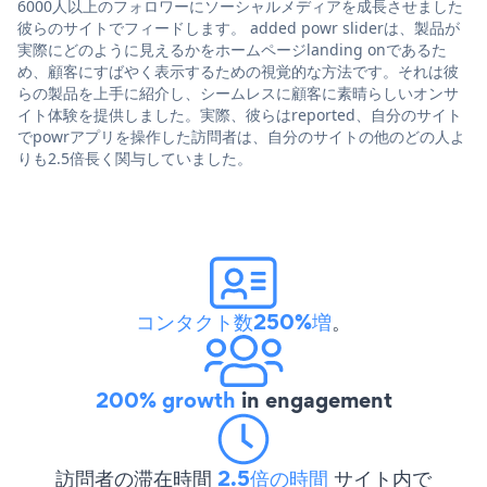
6000人以上のフォロワーにソーシャルメディアを成長させました
彼らのサイトでフィードします。 added powr sliderは、製品が
実際にどのように見えるかをホームページlanding onであるた
め、顧客にすばやく表示するための視覚的な方法です。それは彼
らの製品を上手に紹介し、シームレスに顧客に素晴らしいオンサ
イト体験を提供しました。実際、彼らはreported、自分のサイト
でpowrアプリを操作した訪問者は、自分のサイトの他のどの人よ
りも2.5倍長く関与していました。
コンタクト数250%増
。
200% growth
in engagement
訪問者の滞在時間
2.5倍の時間
サイト内で