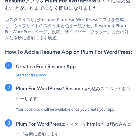
ResumeアプリをPlum For WordPressサイトに埋め込
むことがこれまでになく簡単になりました
カスタマイズしたResume Plum For WordPressアプリを作成
し、ウェブサイトのスタイルと色を一致させ、ResumeをPlum
For WordPressページ、投稿、サイドバー、フッター、または好
きな場所に追加します地点。
How To Add a Resume App on Plum For WordPress:
Create a Free Resume App
Start for free now
Plum For WordPressのResume埋め込みスニペットをコ
ピーします
Your code block will be available once you create your app
Plum For WordPressエディターでhtmlまたは埋め込みコ
ード要素に追加します