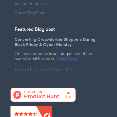
Feature Requests
Guest Blog Post
Featured Blog post
Converting Cross-Border Shoppers During
Black Friday & Cyber Monday
Online commerce is an integral part of the
overall retail business.
Read More
Posted by on
2026-08-07