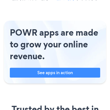
POWR apps are made
to grow your online
revenue.
See apps in action
Trusted by the best in