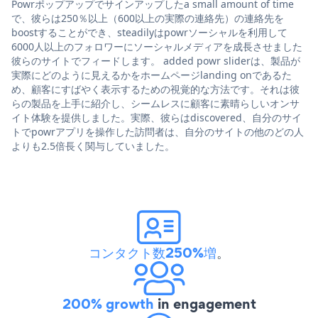
Powrポップアップでサインアップしたa small amount of time
で、彼らは250％以上（600以上の実際の連絡先）の連絡先を
boostすることができ、steadilyはpowrソーシャルを利用して
6000人以上のフォロワーにソーシャルメディアを成長させました
彼らのサイトでフィードします。 added powr sliderは、製品が
実際にどのように見えるかをホームページlanding onであるた
め、顧客にすばやく表示するための視覚的な方法です。それは彼
らの製品を上手に紹介し、シームレスに顧客に素晴らしいオンサ
イト体験を提供しました。実際、彼らはdiscovered、自分のサイ
トでpowrアプリを操作した訪問者は、自分のサイトの他のどの人
よりも2.5倍長く関与していました。
コンタクト数250%増
。
200% growth
in engagement