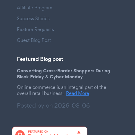
Affiliate Program
Success Stories
Feature Requests
Guest Blog Post
Featured Blog post
Converting Cross-Border Shoppers During
Black Friday & Cyber Monday
Online commerce is an integral part of the
overall retail business.
Read More
Posted by on
2026-08-06