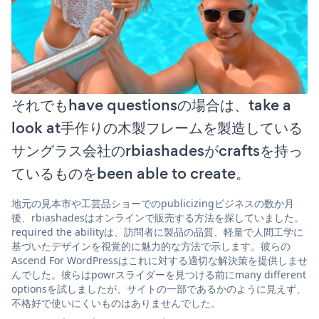
それでもhave questionsの場合は、take a
look at手作りの木製フレームを製造している
サングラス会社のrbiashadesがcraftsを持っ
ているものをbeen able to create。
地元の見本市や工芸品ショーでのpublicizingビジネスの数か月
後、rbiashadesはオンラインで販売する方法を探していました。
required the abilityは、訪問者に製品の品質、軽量で人間工学に
基づいたデザインを視覚的に魅力的な方法で示します。彼らの
Ascend For WordPressはこれに対する適切な解決策を提供しませ
んでした。彼らはpowrスライダーを見つける前にmany different
optionsを試しましたが、サイトの一部であるかのように見えず、
不格好で使いにくいものはありませんでした。