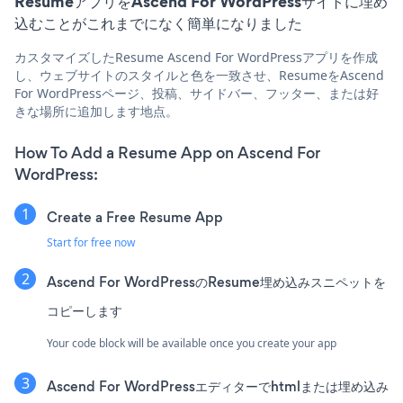
ResumeアプリをAscend For WordPressサイトに埋め
込むことがこれまでになく簡単になりました
カスタマイズしたResume Ascend For WordPressアプリを作成
し、ウェブサイトのスタイルと色を一致させ、ResumeをAscend
For WordPressページ、投稿、サイドバー、フッター、または好
きな場所に追加します地点。
How To Add a Resume App on Ascend For
WordPress:
Create a Free Resume App
Start for free now
Ascend For WordPressのResume埋め込みスニペットを
コピーします
Your code block will be available once you create your app
Ascend For WordPressエディターでhtmlまたは埋め込み