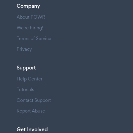
Company
About POWR
We're hiring!
Terms of Service
Privacy
Support
Help Center
Tutorials
Contact Support
Report Abuse
Get Involved