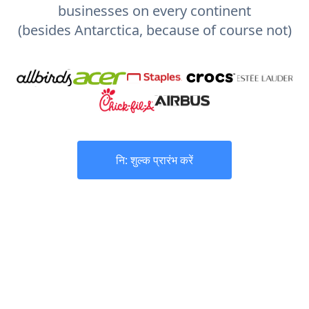
businesses on every continent
(besides Antarctica, because of course not)
नि: शुल्क प्रारंभ करें