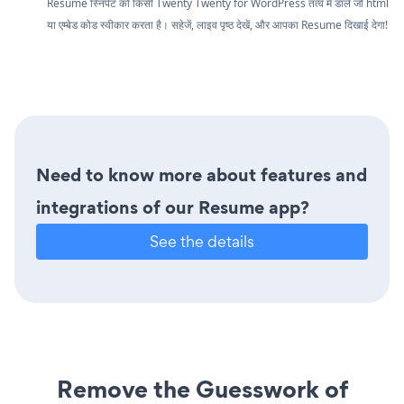
Resume स्निपेट को किसी Twenty Twenty for WordPress तत्व में डालें जो html
या एम्बेड कोड स्वीकार करता है। सहेजें, लाइव पृष्ठ देखें, और आपका Resume दिखाई देगा!
Need to know more about features and
integrations of our Resume app?
See the details
Remove the Guesswork of