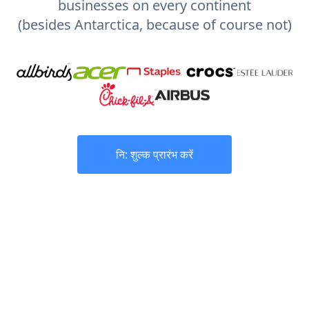
businesses on every continent
(besides Antarctica, because of course not)
नि: शुल्क प्रारंभ करें