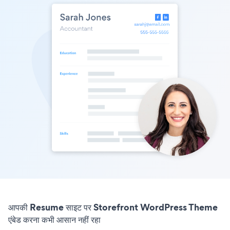
आपकी Resume साइट पर Storefront WordPress Theme
एंबेड करना कभी आसान नहीं रहा