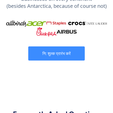
(besides Antarctica, because of course not)
नि: शुल्क प्रारंभ करें