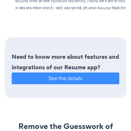
Resume स्निपेट को किसी Storefront WordPress Theme तत्व में डालें जो html
या एम्बेड कोड स्वीकार करता है। सहेजें, लाइव पृष्ठ देखें, और आपका Resume दिखाई देगा!
Need to know more about features and
integrations of our Resume app?
See the details
Remove the Guesswork of