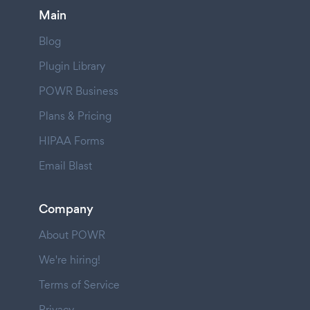
Main
Blog
Plugin Library
POWR Business
Plans & Pricing
HIPAA Forms
Email Blast
Company
About POWR
We're hiring!
Terms of Service
Privacy