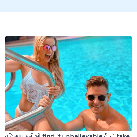
यदि आप अभी भी find it unbelievable हैं, तो take