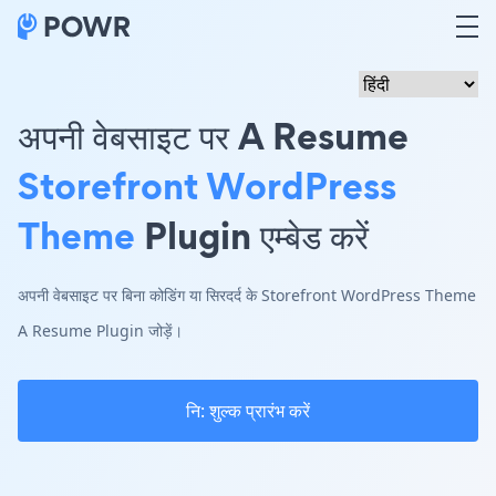
अपनी वेबसाइट पर A Resume
Storefront WordPress
Theme
Plugin एम्बेड करें
अपनी वेबसाइट पर बिना कोडिंग या सिरदर्द के Storefront WordPress Theme
A Resume Plugin जोड़ें।
नि: शुल्क प्रारंभ करें