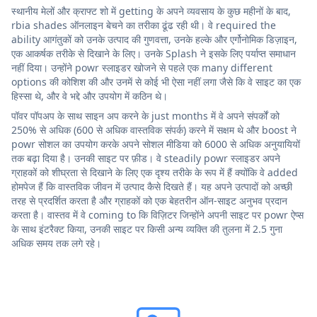
स्थानीय मेलों और क्राफ्ट शो में getting के अपने व्यवसाय के कुछ महीनों के बाद,
rbia shades ऑनलाइन बेचने का तरीका ढूंढ रही थी। वे required the
ability आगंतुकों को उनके उत्पाद की गुणवत्ता, उनके हल्के और एर्गोनोमिक डिज़ाइन,
एक आकर्षक तरीके से दिखाने के लिए। उनके Splash ने इसके लिए पर्याप्त समाधान
नहीं दिया। उन्होंने powr स्लाइडर खोजने से पहले एक many different
options की कोशिश की और उनमें से कोई भी ऐसा नहीं लगा जैसे कि वे साइट का एक
हिस्सा थे, और वे भद्दे और उपयोग में कठिन थे।
पॉवर पॉपअप के साथ साइन अप करने के just months में वे अपने संपर्कों को
250% से अधिक (600 से अधिक वास्तविक संपर्क) करने में सक्षम थे और boost ने
powr सोशल का उपयोग करके अपने सोशल मीडिया को 6000 से अधिक अनुयायियों
तक बढ़ा दिया है। उनकी साइट पर फ़ीड। वे steadily powr स्लाइडर अपने
ग्राहकों को शीघ्रता से दिखाने के लिए एक दृश्य तरीके के रूप में हैं क्योंकि वे added
होमपेज हैं कि वास्तविक जीवन में उत्पाद कैसे दिखते हैं। यह अपने उत्पादों को अच्छी
तरह से प्रदर्शित करता है और ग्राहकों को एक बेहतरीन ऑन-साइट अनुभव प्रदान
करता है। वास्तव में वे coming to कि विज़िटर जिन्होंने अपनी साइट पर powr ऐप्स
के साथ इंटरैक्ट किया, उनकी साइट पर किसी अन्य व्यक्ति की तुलना में 2.5 गुना
अधिक समय तक लगे रहे।