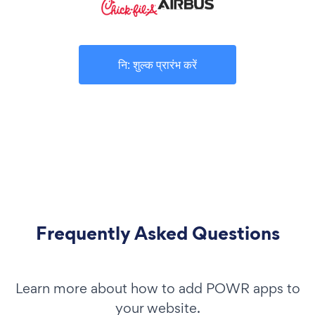
नि: शुल्क प्रारंभ करें
Frequently Asked Questions
Learn more about how to add POWR apps to
your website.