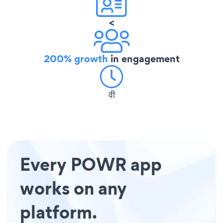
<
200% growth
in engagement
वी
Every POWR app
works on any
platform.