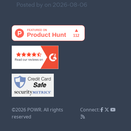
Posted by on
2026-08-06
©2026 POWR. All rights
Connect:
reserved