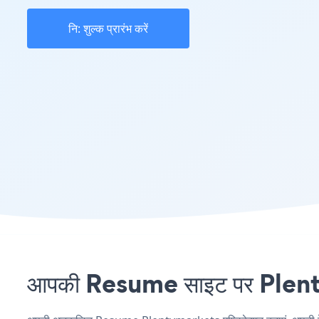
नि: शुल्क प्रारंभ करें
आपकी Resume साइट पर Plentym