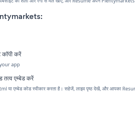
ट की शैली और रंगों से मेल खाएं, और Resume अपने Plentymarkets पृष्ठ, 
ntymarkets:
कॉपी करें
 your app
त्व एम्बेड करें
l या एम्बेड कोड स्वीकार करता है। सहेजें, लाइव पृष्ठ देखें, और आपका Resu