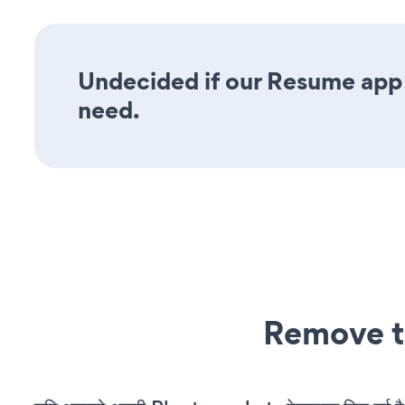
Undecided if our Resume app w
need.
Remove t