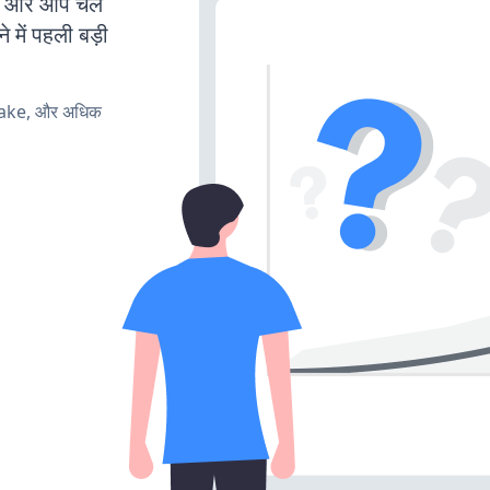
है और आप चल
 में पहली बड़ी
make, और अधिक