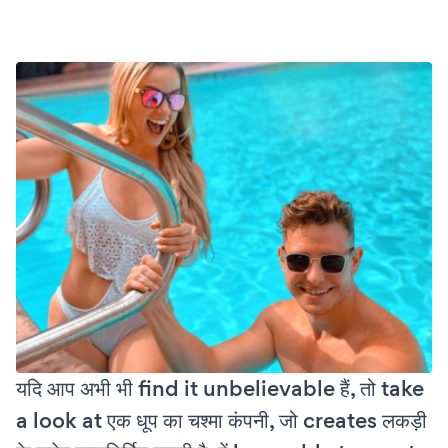
यदि आप अभी भी find it unbelievable हैं, तो take
a look at एक धूप का चश्मा कंपनी, जो creates लकड़ी