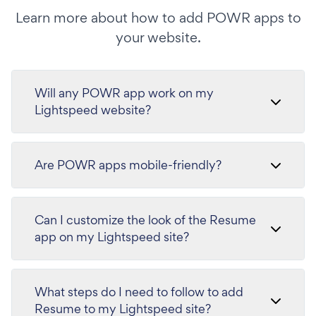
Learn more about how to add POWR apps to
your website.
Will any POWR app work on my
Lightspeed website?
Are POWR apps mobile-friendly?
Can I customize the look of the Resume
app on my Lightspeed site?
What steps do I need to follow to add
Resume to my Lightspeed site?