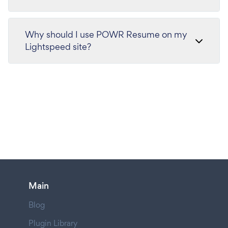
Why should I use POWR Resume on my
Lightspeed site?
Main
Blog
Plugin Library