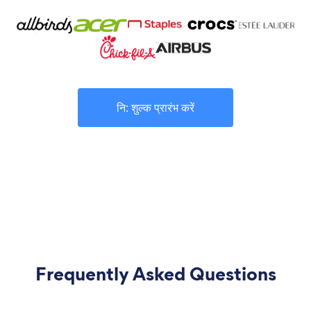
नि: शुल्क प्रारंभ करें
Frequently Asked Questions