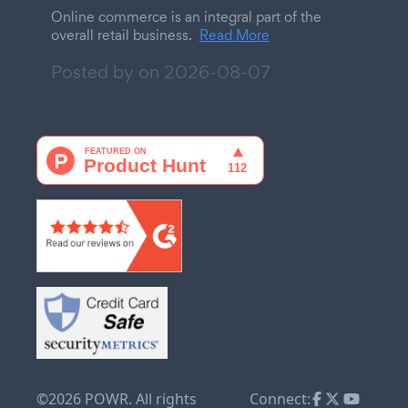
Online commerce is an integral part of the
overall retail business.
Read More
Posted by on
2026-08-07
©2026 POWR. All rights
Connect: