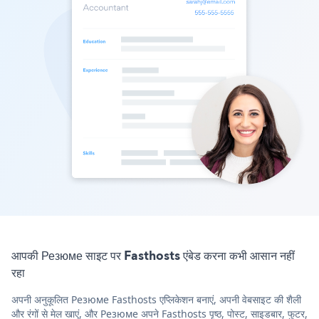
आपकी Резюме साइट पर Fasthosts एंबेड करना कभी आसान नहीं
रहा
अपनी अनुकूलित Резюме Fasthosts एप्लिकेशन बनाएं, अपनी वेबसाइट की शैली
और रंगों से मेल खाएं, और Резюме अपने Fasthosts पृष्ठ, पोस्ट, साइडबार, फुटर,