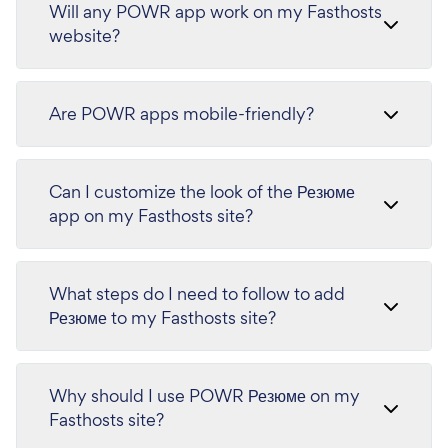
Will any POWR app work on my Fasthosts
website?
Are POWR apps mobile-friendly?
Can I customize the look of the Резюме
app on my Fasthosts site?
What steps do I need to follow to add
Резюме to my Fasthosts site?
Why should I use POWR Резюме on my
Fasthosts site?