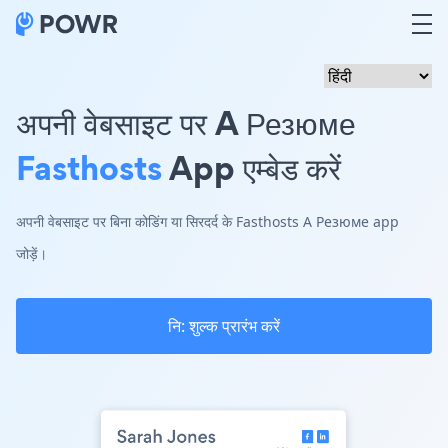
अपनी वेबसाइट पर A Резюме
Fasthosts
App एम्बेड करें
अपनी वेबसाइट पर बिना कोडिंग या सिरदर्द के Fasthosts A Резюме app
जोड़ें।
नि: शुल्क प्रारंभ करें