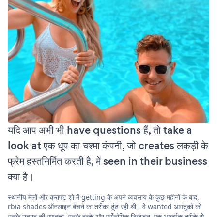
यदि आप अभी भी have questions हैं, तो take a
look at एक धूप का चश्मा कंपनी, जो creates लकड़ी के
फ्रेम हस्तनिर्मित करती है, में seen in their business
क्या है।
स्थानीय मेलों और क्राफ्ट शो में getting के अपने व्यवसाय के कुछ महीनों के बाद,
rbia shades ऑनलाइन बेचने का तरीका ढूंढ रही थी। वे wanted आगंतुकों को
उनके उत्पाद की गुणवत्ता, उनके हल्के और एर्गोनोमिक डिज़ाइन, एक आकर्षक तरीके से