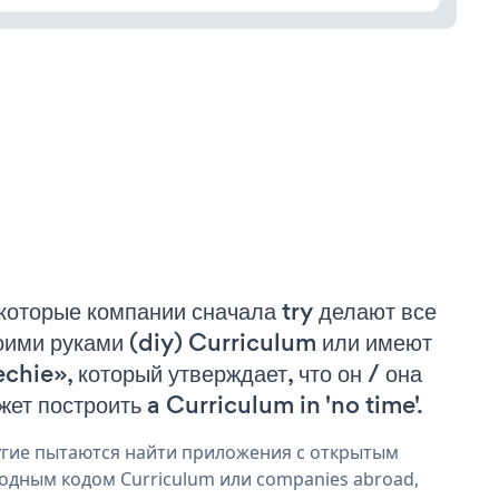
которые компании сначала try делают все
оими руками (diy) Curriculum или имеют
echie», который утверждает, что он / она
жет построить a Curriculum in 'no time'.
гие пытаются найти приложения с открытым
одным кодом Curriculum или companies abroad,