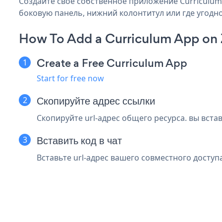
Создайте свое собственное приложение Curriculum 
боковую панель, нижний колонтитул или где угодно
How To Add a Curriculum App on
Create a Free Curriculum App
Start for free now
Скопируйте адрес ссылки
Скопируйте url-адрес общего ресурса. вы вст
Вставить код в чат
Вставьте url-адрес вашего совместного доступ