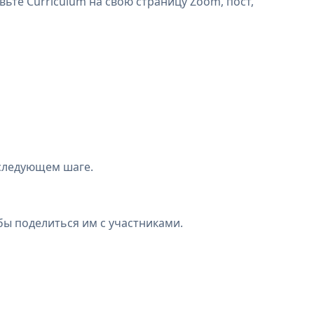
вьте Curriculum на свою страницу Zoom, пост,
 следующем шаге.
бы поделиться им с участниками.