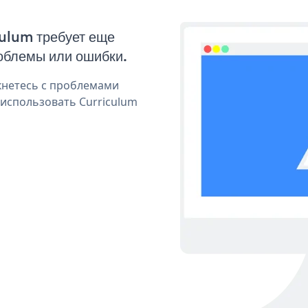
culum требует еще
облемы или ошибки.
кнетесь с проблемами
 использовать Curriculum