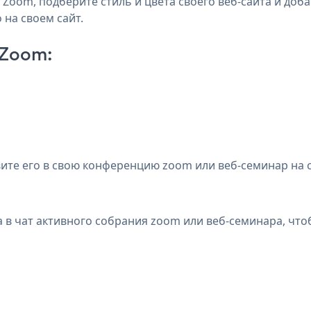
Zoom, подберите стиль и цвета своего веб-сайта и доба
 на своем сайт.
 Zoom:
авите его в свою конференцию zoom или веб-семинар на
а в чат активного собрания zoom или веб-семинара, что