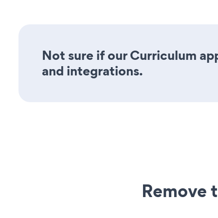
Not sure if our Curriculum app
and integrations.
Remove t