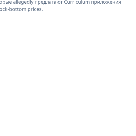
орые allegedly предлагают Curriculum приложения
rock-bottom prices.