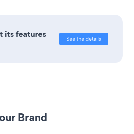
 its features
See the details
our Brand