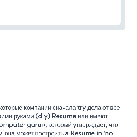
которые компании сначала try делают все
оими руками (diy) Resume или имеют
omputer guru», который утверждает, что
 / она может построить a Resume in 'no