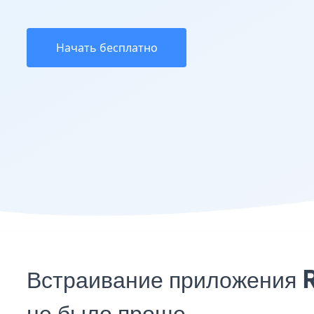
Начать бесплатно
Встраивание приложения R
не было проще