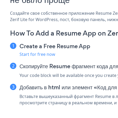
Создайте свое собственное приложение Resume Zeri
Zerif Lite for WordPress, пост, боковую панель, ниж
How To Add a Resume App on Zerif
Create a Free Resume App
Start for free now
Скопируйте Resume фрагмент кода для 
Your code block will be available once you create
Добавить в html или элемент «Код для 
Вставьте вышеуказанный фрагмент Resume в люб
просмотрите страницу в реальном времени, и