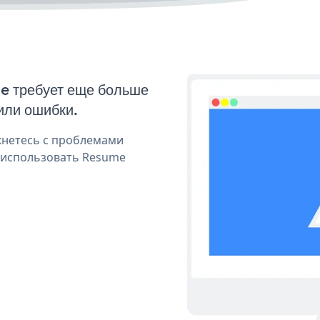
me требует еще больше
или ошибки.
кнетесь с проблемами
я использовать Resume