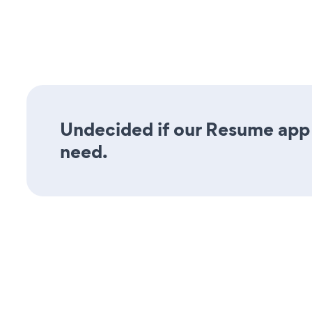
Undecided if our Resume app w
need.