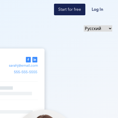
Start for free
Log In