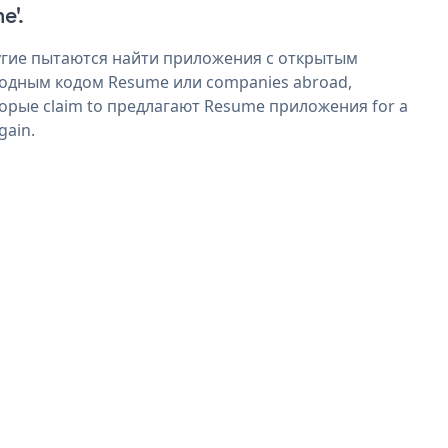
e'.
гие пытаются найти приложения с открытым
одным кодом Resume или companies abroad,
орые claim to предлагают Resume приложения for a
gain.