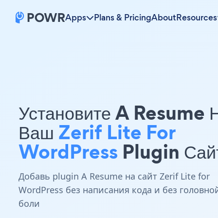
Apps
Plans & Pricing
About
Resources
Установите A Resume 
Ваш
Zerif Lite For
WordPress
Plugin Сай
Добавь plugin A Resume на сайт Zerif Lite for
WordPress без написания кода и без головно
боли