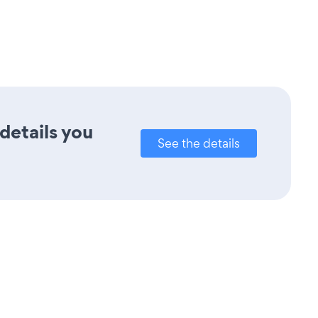
details you
See the details