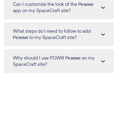
Can I customize the look of the Резюме
app on my SpaceCraft site?
What steps do I need to follow to add
Резюме to my SpaceCraft site?
Why should I use POWR Резюме on my
SpaceCraft site?