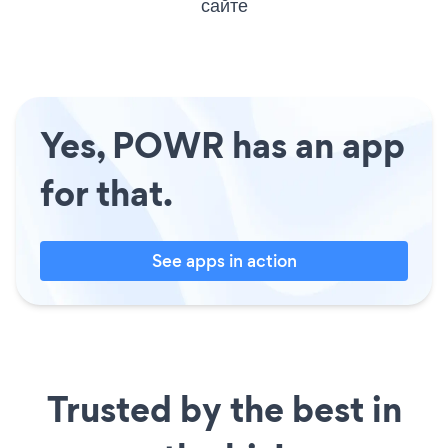
сайте
Yes, POWR has an app
for that.
See apps in action
Trusted by the best in