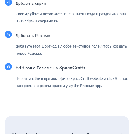
Добавить скрипт
Скопируйте
и
вставьте
этот фрагмент кода в раздел «Голова
JavaScript» и
сохраните
.
Добавить Резюме
Добавьте этот шорткод в любое текстовое поле, чтобы создать
новое Резюме.
Edit ваше Резюме на SpaceCraft:
Перейти к the в прямом эфире SpaceCraft website и click Значок
настроек
в верхнем правом углу the Резюме app.