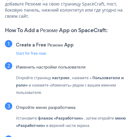
добавьте Резюме на свою страницу SpaceCraft, пост,
боковую панель, нижний колонтитул или где угодно на
своем сайт.
How To Add a Резюме App on SpaceCraft:
Create a Free Резюме App
Start for free now
Изменить настройки пользователя
Откройте страницу
настроек
, нажмите «
Пользователи и
роли»
и нажмите «Изменить» рядом с вашим именем
пользователя.
Откройте меню разработчика
Установите
флажок «Разработчик»
, затем откройте
меню
«Разработчик»
в верхней части экрана.