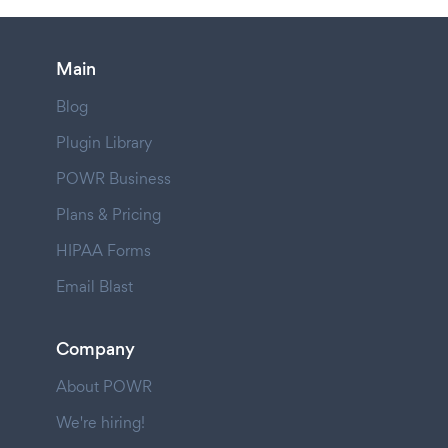
Main
Blog
Plugin Library
POWR Business
Plans & Pricing
HIPAA Forms
Email Blast
Company
About POWR
We're hiring!