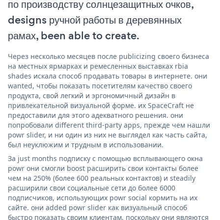
по производству солнцезащитных очков,
designs ручной работы в деревянных
рамах, been able to create.
Через несколько месяцев после publicizing своего бизнеса
на местных ярмарках и ремесленных выставках rbia
shades искала способ продавать товары в интернете. они
wanted, чтобы показать посетителям качество своего
продукта, свой легкий и эргономичный дизайн в
привлекательной визуальной форме. их SpaceCraft не
предоставили для этого адекватного решения. они
попробовали different third-party apps, прежде чем нашли
powr slider, и ни один из них не выглядел как часть сайта,
был неуклюжим и трудным в использовании.
За just months подписку с помощью всплывающего окна
powr они смогли boost расширить свои контакты более
чем на 250% (более 600 реальных контактов) и steadily
расширили свои социальные сети до более 6000
подписчиков, использующих powr social кормить на их
сайте. они added powr slider как визуальный способ
быстро показать своим клиентам, поскольку они являются