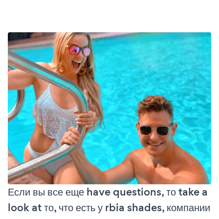
Если вы все еще have questions, то take a
look at то, что есть у rbia shades, компании