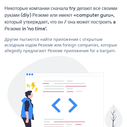
Некоторые компании сначала try делают все своими
руками (diy) Резюме или имеют «computer guru»,
который утверждает, что он / она может построить a
Резюме in 'no time'.
Другие пытаются найти приложения с открытым
исходным кодом Резюме или foreign companies, которые
allegedly предлагают Резюме приложения for a bargain.