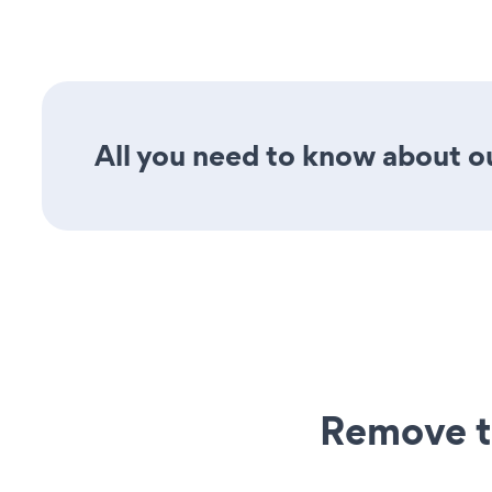
All you need to know about ou
Remove t