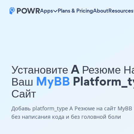
Apps
Plans & Pricing
About
Resources
Установите A Резюме Н
Ваш
MyBB
Platform_t
Сайт
Добавь platform_type A Резюме на сайт MyBB
без написания кода и без головной боли