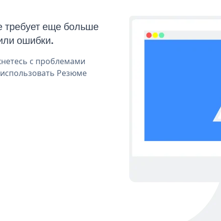
е требует еще больше
или ошибки.
кнетесь с проблемами
я использовать Резюме