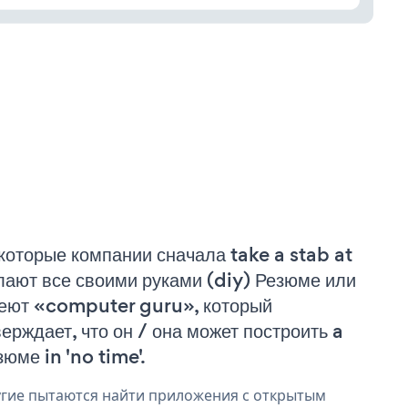
которые компании сначала take a stab at
лают все своими руками (diy) Резюме или
еют «computer guru», который
верждает, что он / она может построить a
зюме in 'no time'.
гие пытаются найти приложения с открытым