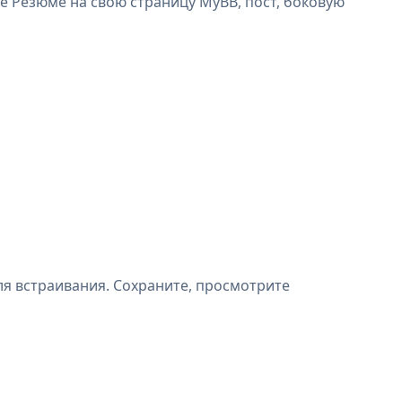
е Резюме на свою страницу MyBB, пост, боковую
я встраивания. Сохраните, просмотрите