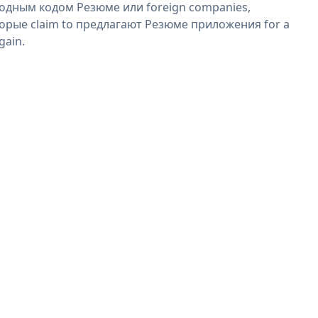
одным кодом Резюме или foreign companies,
орые claim to предлагают Резюме приложения for a
gain.