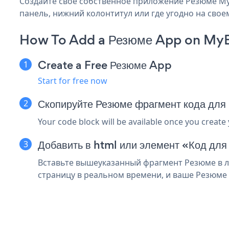
Создайте свое собственное приложение Резюме MyB
панель, нижний колонтитул или где угодно на своем
How To Add a Резюме App on My
Create a Free Резюме App
Start for free now
Скопируйте Резюме фрагмент кода дл
Your code block will be available once you create
Добавить в html или элемент «Код дл
Вставьте вышеуказанный фрагмент Резюме в л
страницу в реальном времени, и ваше Резюме 