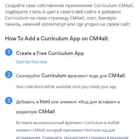
Создайте свое собственное приложение Curriculum CM4all,
подберите стиль и цвета своего веб-сайта и добавьте
Curriculum на свою страницу CM4all, пост, боковую
панель, нижний колонтитул или где угодно на своем сайт.
How To Add a Curriculum App on CM4all:
Create a Free Curriculum App
Start for free now
Скопируйте Curriculum фрагмент кода для CM4all
Your code block will be available once you create your app
Добавить в html или элемент «Код для вставки» в
редакторе CM4all
Вставьте вышеуказанный фрагмент Curriculum в любой
элемент CM4all, который принимает html или код для
встраивания. Сохраните, просмотрите страницу в реальном