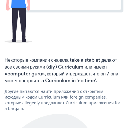
Некоторые компании сначала take a stab at делают
все своими руками (diy) Curriculum или имеют
«computer guru», который утверждает, что он / она
может построить a Curriculum in 'no time'.
Другие пытаются найти приложения с открытым
исходным кодом Curriculum или foreign companies,
которые allegedly предлагают Curriculum приложения for
a bargain.