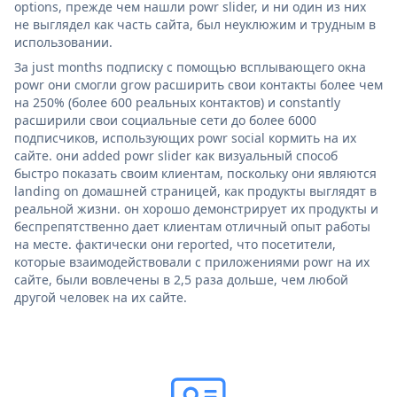
options, прежде чем нашли powr slider, и ни один из них
не выглядел как часть сайта, был неуклюжим и трудным в
использовании.
За just months подписку с помощью всплывающего окна
powr они смогли grow расширить свои контакты более чем
на 250% (более 600 реальных контактов) и constantly
расширили свои социальные сети до более 6000
подписчиков, использующих powr social кормить на их
сайте. они added powr slider как визуальный способ
быстро показать своим клиентам, поскольку они являются
landing on домашней страницей, как продукты выглядят в
реальной жизни. он хорошо демонстрирует их продукты и
беспрепятственно дает клиентам отличный опыт работы
на месте. фактически они reported, что посетители,
которые взаимодействовали с приложениями powr на их
сайте, были вовлечены в 2,5 раза дольше, чем любой
другой человек на их сайте.