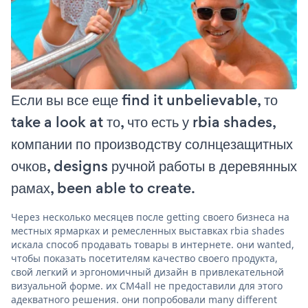
Если вы все еще find it unbelievable, то
take a look at то, что есть у rbia shades,
компании по производству солнцезащитных
очков, designs ручной работы в деревянных
рамах, been able to create.
Через несколько месяцев после getting своего бизнеса на
местных ярмарках и ремесленных выставках rbia shades
искала способ продавать товары в интернете. они wanted,
чтобы показать посетителям качество своего продукта,
свой легкий и эргономичный дизайн в привлекательной
визуальной форме. их CM4all не предоставили для этого
адекватного решения. они попробовали many different