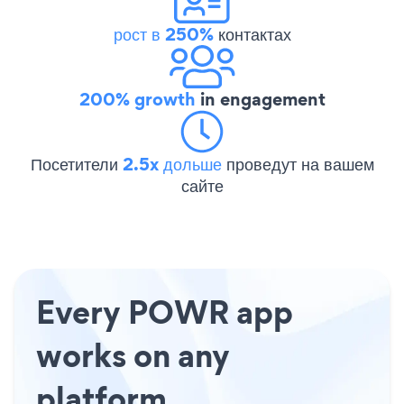
рост в 250%
контактах
200% growth
in engagement
Посетители
2.5x дольше
проведут на вашем
сайте
Every POWR app
works on any
platform.