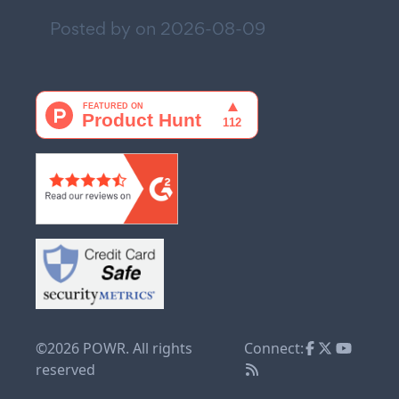
Posted by on
2026-08-09
©2026 POWR. All rights
Connect:
reserved