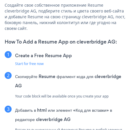
Создайте свое собственное приложение Resume
cleverbridge AG, подберите стиль и цвета своего веб-сайта
и добавьте Resume на свою страницу cleverbridge AG, пост,
боковую панель, нижний колонтитул или где угодно на
своем сайт.
How To Add a Resume App on cleverbridge AG:
Create a Free Resume App
Start for free now
Скопируйте Resume фрагмент кода для cleverbridge
AG
Your code block will be available once you create your app
Добавить в html или элемент «Код для вставки» в
редакторе cleverbridge AG
Вставьте вышеуказанный фрагмент Resume в любой элемент