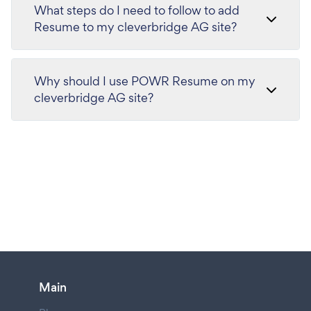
What steps do I need to follow to add
Resume to my cleverbridge AG site?
Why should I use POWR Resume on my
cleverbridge AG site?
Main