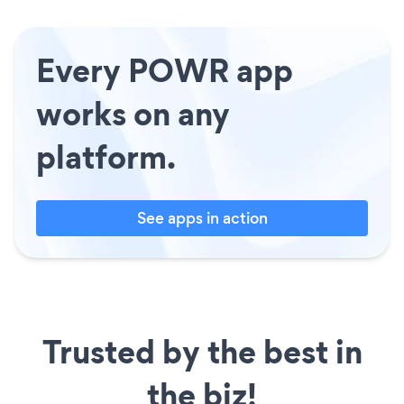
Every POWR app
works on any
platform.
See apps in action
Trusted by the best in
the biz!