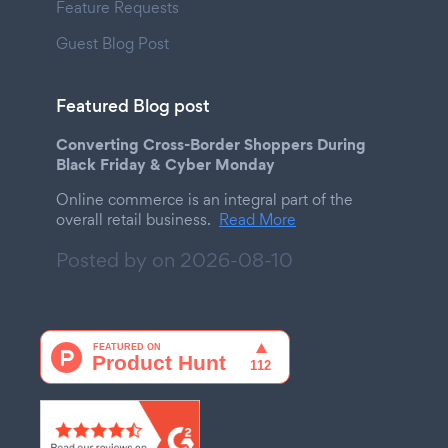
Feature Requests
Guest Blog Post
Featured Blog post
Converting Cross-Border Shoppers During
Black Friday & Cyber Monday
Online commerce is an integral part of the
overall retail business.
Read More
Posted by on
2026-08-10