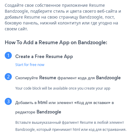
Создайте свое собственное приложение Resume
Bandzoogle, подберите стиль и цвета своего веб-сайта и
добавьте Resume на свою страницу Bandzoogle, пост,
боковую панель, нижний колонтитул или где угодно на
своем сайт.
How To Add a Resume App on Bandzoogle:
Create a Free Resume App
Start for free now
Скопируйте Resume фрагмент кода для Bandzoogle
Your code block will be available once you create your app
Добавить в html или элемент «Код для вставки» в
редакторе Bandzoogle
Вставьте вышеуказанный фрагмент Resume в любой элемент
Bandzoogle, который принимает html или код для встраивания.