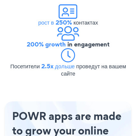
рост в 250%
контактах
200% growth
in engagement
Посетители
2.5x дольше
проведут на вашем
сайте
POWR apps are made
to grow your online