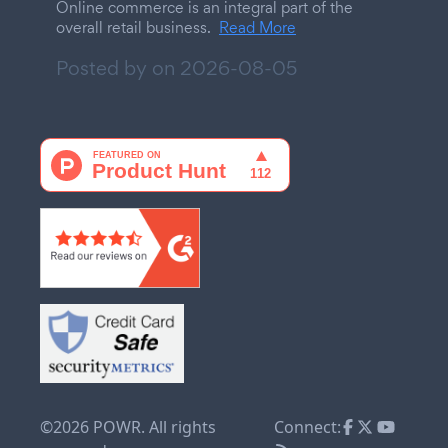
Online commerce is an integral part of the
overall retail business.
Read More
Posted by on
2026-08-05
©2026 POWR. All rights
Connect: