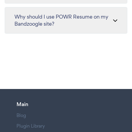
Why should I use POWR Resume on my
Bandzoogle site?
Main
Blog
Plugin Library