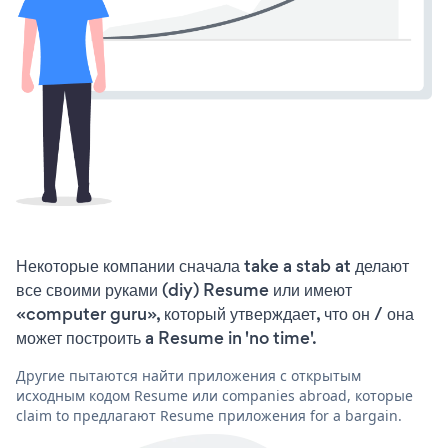
Некоторые компании сначала take a stab at делают
все своими руками (diy) Resume или имеют
«computer guru», который утверждает, что он / она
может построить a Resume in 'no time'.
Другие пытаются найти приложения с открытым
исходным кодом Resume или companies abroad, которые
claim to предлагают Resume приложения for a bargain.