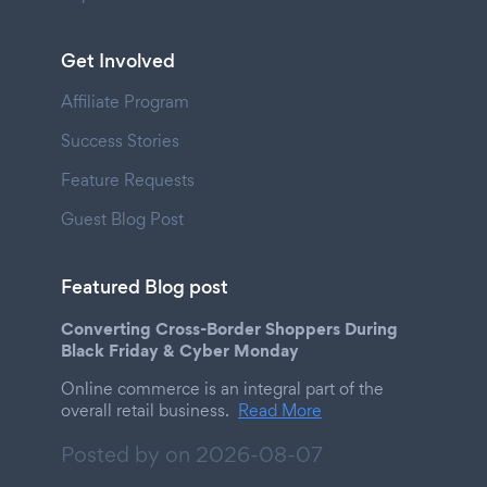
Get Involved
Affiliate Program
Success Stories
Feature Requests
Guest Blog Post
Featured Blog post
Converting Cross-Border Shoppers During
Black Friday & Cyber Monday
Online commerce is an integral part of the
overall retail business.
Read More
Posted by on
2026-08-07