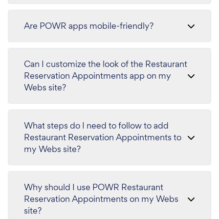
Are POWR apps mobile-friendly?
Can I customize the look of the Restaurant
Reservation Appointments app on my
Webs site?
What steps do I need to follow to add
Restaurant Reservation Appointments to
my Webs site?
Why should I use POWR Restaurant
Reservation Appointments on my Webs
site?