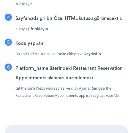
sürükleyin.
Sayfanızda gri bir Özel HTML kutusu görünecektir.
Kutuyu
çift tıklayın
.
Kodu yapıştır
Bu kodu HTML kutusuna
Paste
ekleyin ve
kaydedin
.
Platform_name üzerindeki Restaurant Reservation
Appointments alanınızı düzenlemek:
Git the canlı Webs web sayfası ve click Ayarlar Simgesi
the
Restaurant Reservation Appointments app için sağ üst köşe 'de.