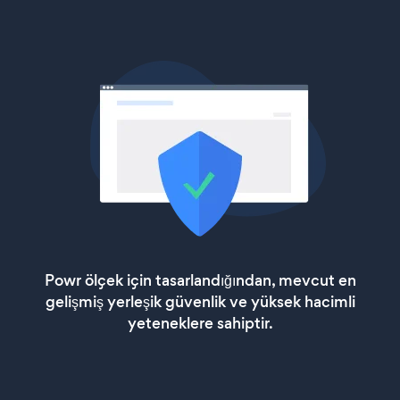
Powr ölçek için tasarlandığından, mevcut en
gelişmiş yerleşik güvenlik ve yüksek hacimli
yeteneklere sahiptir.