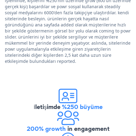
işleminde, kişilerini %250'nin üzerinde grow (600'ün üzerinde
gerçek kişi) başardılar ve powr sosyal kullanarak steadily
sosyal medyalarını 6000'den fazla takipçiye ulaştırdılar. kendi
sitelerinde besleyin. ürünlerin gerçek hayatta nasıl
göründüğünü ana sayfada added olarak müşterilerine hızlı
bir şekilde göstermenin görsel bir yolu olarak coming to powr
slider. ürünlerini iyi bir şekilde sergiliyor ve müşterilere
mükemmel bir yerinde deneyim yaşatıyor. aslında, sitelerinde
powr uygulamalarıyla etkileşime giren ziyaretçilerin
sitelerindeki diğer kişilerden 2,5 kat daha uzun süre
etkileşimde bulundukları reported.
İletişimde
%250 büyüme
200% growth
in engagement