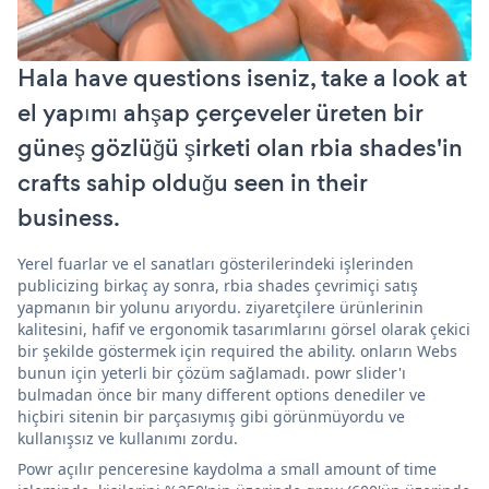
Hala have questions iseniz, take a look at
el yapımı ahşap çerçeveler üreten bir
güneş gözlüğü şirketi olan rbia shades'in
crafts sahip olduğu seen in their
business.
Yerel fuarlar ve el sanatları gösterilerindeki işlerinden
publicizing birkaç ay sonra, rbia shades çevrimiçi satış
yapmanın bir yolunu arıyordu. ziyaretçilere ürünlerinin
kalitesini, hafif ve ergonomik tasarımlarını görsel olarak çekici
bir şekilde göstermek için required the ability. onların Webs
bunun için yeterli bir çözüm sağlamadı. powr slider'ı
bulmadan önce bir many different options denediler ve
hiçbiri sitenin bir parçasıymış gibi görünmüyordu ve
kullanışsız ve kullanımı zordu.
Powr açılır penceresine kaydolma a small amount of time