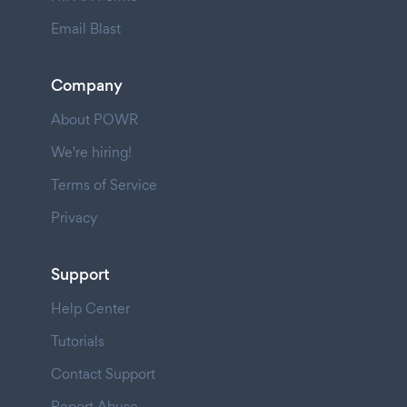
Email Blast
Company
About POWR
We're hiring!
Terms of Service
Privacy
Support
Help Center
Tutorials
Contact Support
Report Abuse