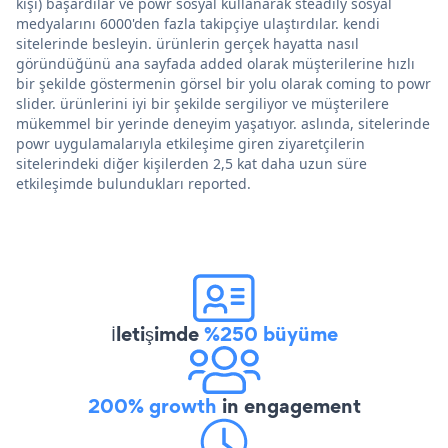
kişi) başardılar ve powr sosyal kullanarak steadily sosyal
medyalarını 6000'den fazla takipçiye ulaştırdılar. kendi
sitelerinde besleyin. ürünlerin gerçek hayatta nasıl
göründüğünü ana sayfada added olarak müşterilerine hızlı
bir şekilde göstermenin görsel bir yolu olarak coming to powr
slider. ürünlerini iyi bir şekilde sergiliyor ve müşterilere
mükemmel bir yerinde deneyim yaşatıyor. aslında, sitelerinde
powr uygulamalarıyla etkileşime giren ziyaretçilerin
sitelerindeki diğer kişilerden 2,5 kat daha uzun süre
etkileşimde bulundukları reported.
İletişimde
%250 büyüme
200% growth
in engagement