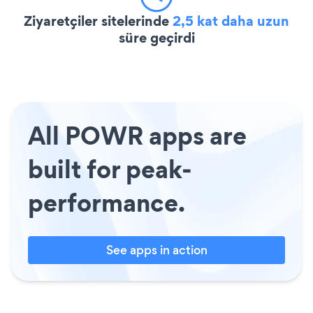
Ziyaretçiler sitelerinde
2,5 kat daha uzun
süre geçirdi
All POWR apps are
built for peak-
performance.
See apps in action