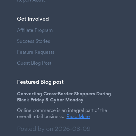
Get Involved
Affiliate Program
Success Stories
Feature Requests
Guest Blog Post
Featured Blog post
Converting Cross-Border Shoppers During
Black Friday & Cyber Monday
Online commerce is an integral part of the
overall retail business.
Read More
Posted by on
2026-08-09