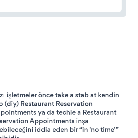
zı işletmeler önce take a stab at kendin
p (diy) Restaurant Reservation
pointments ya da techie a Restaurant
servation Appointments inşa
ebileceğini iddia eden bir “in 'no time'”