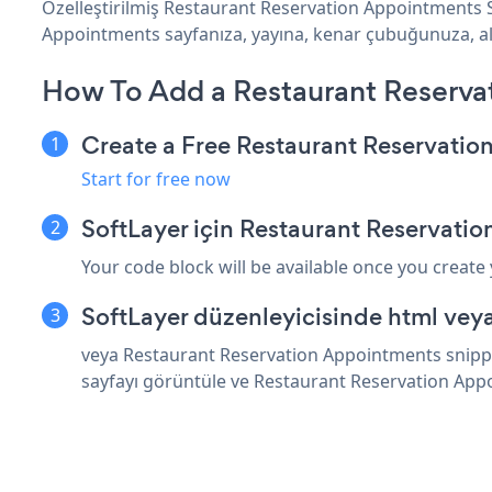
Özelleştirilmiş Restaurant Reservation Appointments S
Appointments sayfanıza, yayına, kenar çubuğunuza, altbi
How To Add a Restaurant Reserva
Create a Free Restaurant Reservati
Start for free now
SoftLayer için Restaurant Reservati
Your code block will be available once you create
SoftLayer düzenleyicisinde html vey
veya Restaurant Reservation Appointments snippet
sayfayı görüntüle ve Restaurant Reservation App