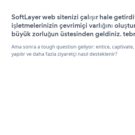
SoftLayer web sitenizi çalışır hale getird
işletmelerinizin çevrimiçi varlığını oluştu
büyük zorluğun üstesinden geldiniz. tebr
Ama sonra a tough question geliyor: entice, captivate, 
yapılır ve daha fazla ziyaretçi nasıl desteklenir?