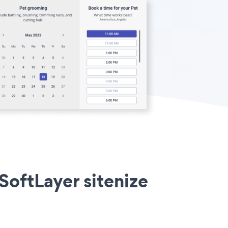
oftLayer sitenize