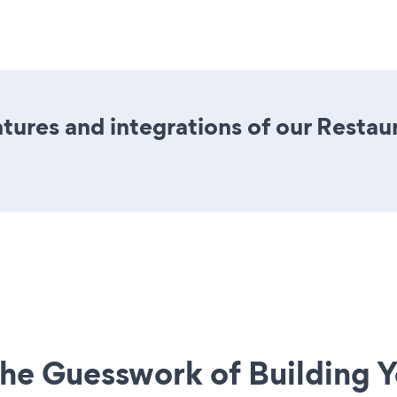
ures and integrations of our Restau
he Guesswork of Building Y