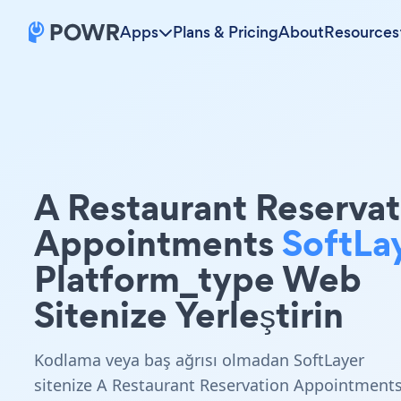
Apps
Plans & Pricing
About
Resources
A Restaurant Reservat
Appointments
SoftLa
Platform_type Web
Sitenize Yerleştirin
Kodlama veya baş ağrısı olmadan SoftLayer
sitenize A Restaurant Reservation Appointment