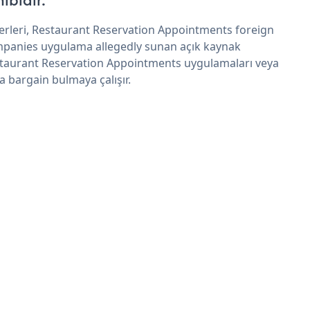
hibidir.
erleri, Restaurant Reservation Appointments foreign
panies uygulama allegedly sunan açık kaynak
taurant Reservation Appointments uygulamaları veya
 a bargain bulmaya çalışır.