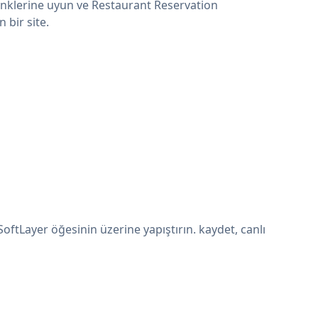
renklerine uyun ve Restaurant Reservation
 bir site.
tLayer öğesinin üzerine yapıştırın. kaydet, canlı