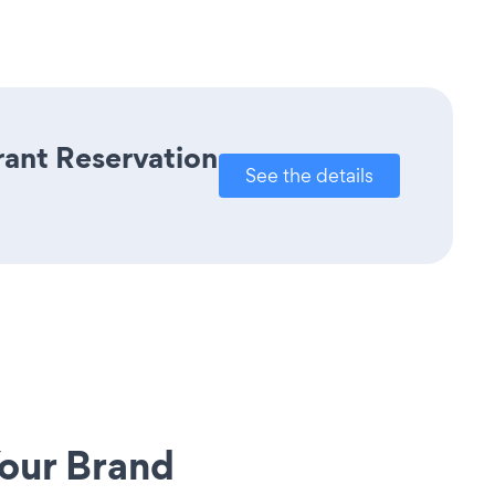
rant Reservation
See the details
our Brand