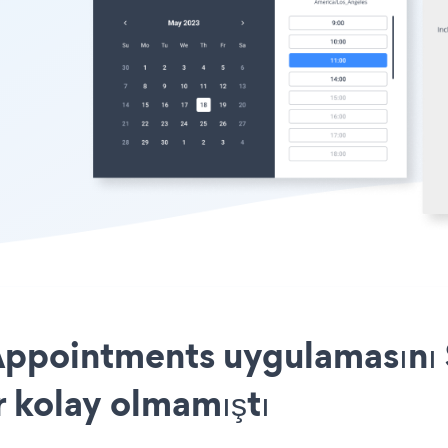
Appointments uygulamasını S
r kolay olmamıştı