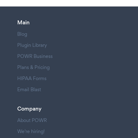
Main
Blog
Plugin Library
POWR Business
Plans & Pricing
HIPAA Forms
Email Blast
Company
About POWR
We're hiring!