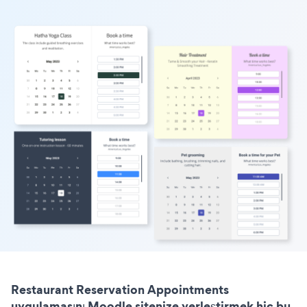
Restaurant Reservation Appointments
uygulamasını Moodle sitenize yerleştirmek hiç bu