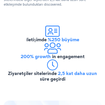
etkileşimde bulundukları discovered.
İletişimde
%250 büyüme
200% growth
in engagement
Ziyaretçiler sitelerinde
2,5 kat daha uzun
süre geçirdi