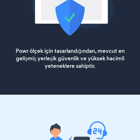
Powr ölçek için tasarlandığından, mevcut en
gelişmiş yerleşik güvenlik ve yüksek hacimli
yeteneklere sahiptir.