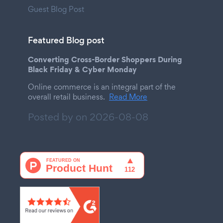
Guest Blog Post
Featured Blog post
Converting Cross-Border Shoppers During
Black Friday & Cyber Monday
Online commerce is an integral part of the
overall retail business.
Read More
Posted by on
2026-08-08