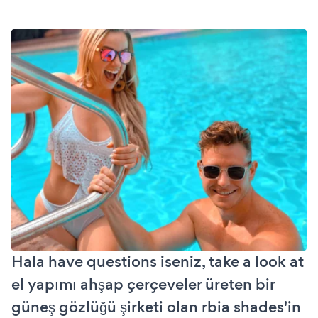
Hala have questions iseniz, take a look at
el yapımı ahşap çerçeveler üreten bir
güneş gözlüğü şirketi olan rbia shades'in