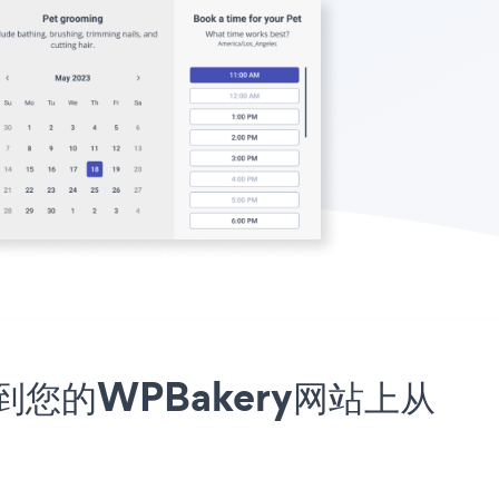
序嵌入到您的WPBakery网站上从