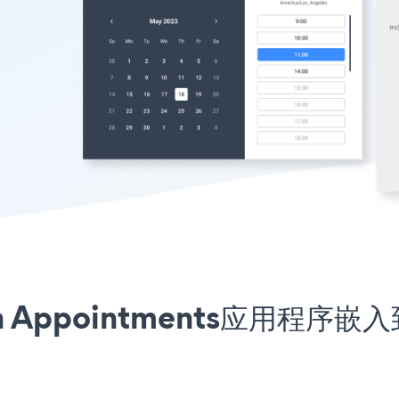
ation Appointments应用程