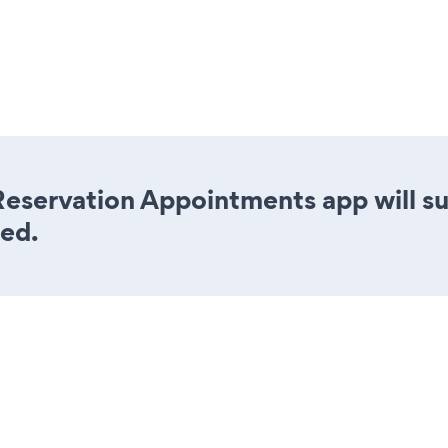
Reservation Appointments app will su
eed.