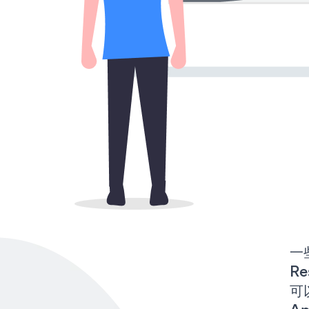
一些
Re
可以