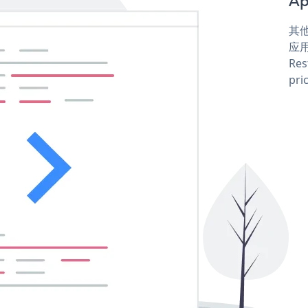
Ap
其他
应用
Res
pri