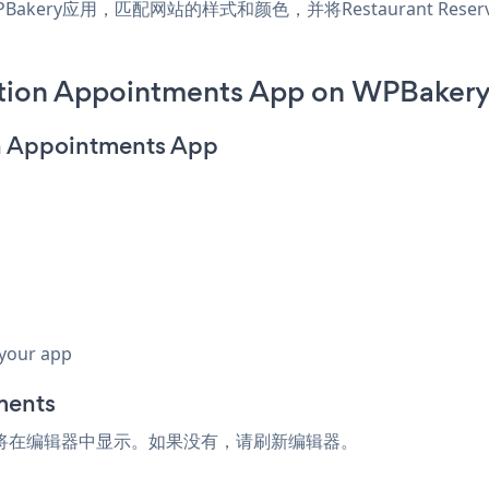
ts WPBakery应用，匹配网站的样式和颜色，并将Restaurant Rese
ation Appointments App on WPBakery
on Appointments App
 your app
ments
ntments现在将在编辑器中显示。如果没有，请刷新编辑器。