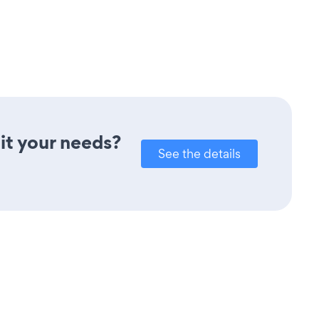
it your needs?
See the details