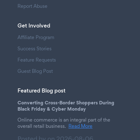
Report Abuse
Get Involved
Affiliate Program
Success Stories
Feature Requests
Guest Blog Post
Featured Blog post
Converting Cross-Border Shoppers During
Black Friday & Cyber Monday
Online commerce is an integral part of the
overall retail business.
Read More
Posted by on
2026-08-06