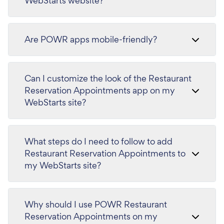
WebStarts website?
Are POWR apps mobile-friendly?
Can I customize the look of the Restaurant
Reservation Appointments app on my
WebStarts site?
What steps do I need to follow to add
Restaurant Reservation Appointments to
my WebStarts site?
Why should I use POWR Restaurant
Reservation Appointments on my