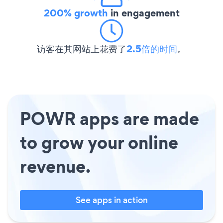
200% growth
in engagement
访客在其网站上花费了
2.5倍的时间
。
POWR apps are made
to grow your online
revenue.
See apps in action