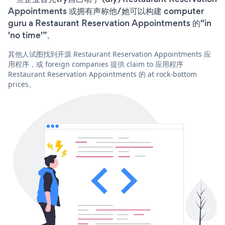
Appointments 或拥有声称他/她可以构建 computer
guru a Restaurant Reservation Appointments 的“in
'no time'”。
其他人试图找到开源 Restaurant Reservation Appointments 应
用程序，或 foreign companies 提供 claim to 应用程序
Restaurant Reservation Appointments 的 at rock-bottom
prices。