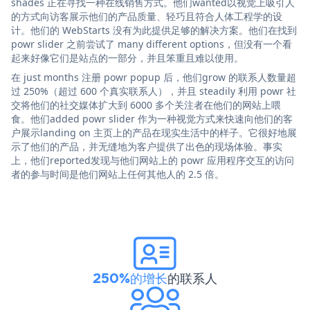
shades 正在寻找一种在线销售方式。他们wanted以视觉上吸引人
的方式向访客展示他们的产品质量、轻巧且符合人体工程学的设
计。他们的 WebStarts 没有为此提供足够的解决方案。他们在找到
powr slider 之前尝试了 many different options，但没有一个看
起来好像它们是站点的一部分，并且笨重且难以使用。
在 just months 注册 powr popup 后，他们grow 的联系人数量超
过 250%（超过 600 个真实联系人），并且 steadily 利用 powr 社
交将他们的社交媒体扩大到 6000 多个关注者在他们的网站上喂
食。他们added powr slider 作为一种视觉方式来快速向他们的客
户展示landing on 主页上的产品在现实生活中的样子。它很好地展
示了他们的产品，并无缝地为客户提供了出色的现场体验。事实
上，他们reported发现与他们网站上的 powr 应用程序交互的访问
者的参与时间是他们网站上任何其他人的 2.5 倍。
250%的增长
的联系人