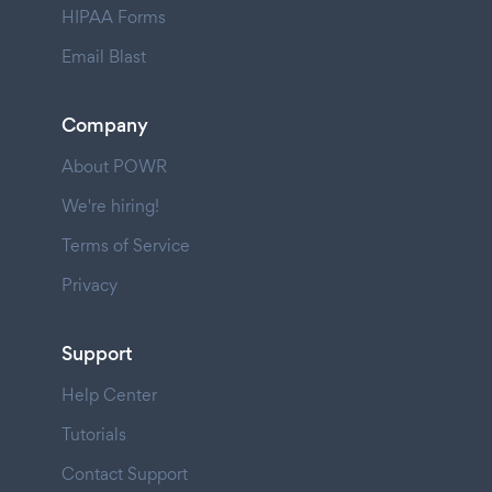
HIPAA Forms
Email Blast
Company
About POWR
We're hiring!
Terms of Service
Privacy
Support
Help Center
Tutorials
Contact Support