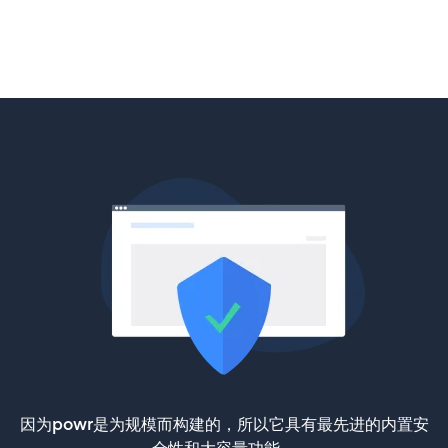
因为powr是为规模而构建的，所以它具有最先进的内置安