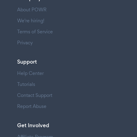
About POWR
We're hiring!
Terms of Service
Privacy
Support
Help Center
Tutorials
Contact Support
Report Abuse
Get Involved
Affiliate Program