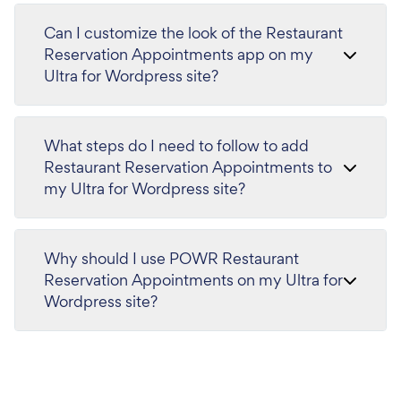
Can I customize the look of the Restaurant
Reservation Appointments app on my
Ultra for Wordpress site?
What steps do I need to follow to add
Restaurant Reservation Appointments to
my Ultra for Wordpress site?
Why should I use POWR Restaurant
Reservation Appointments on my Ultra for
Wordpress site?