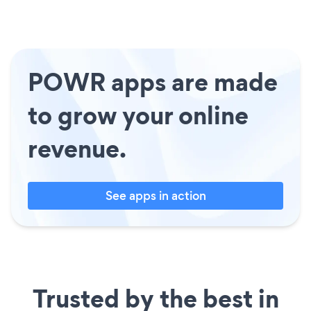
POWR apps are made
to grow your online
revenue.
See apps in action
Trusted by the best in