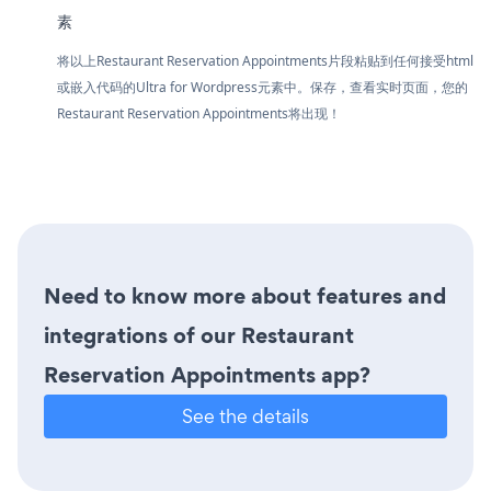
素
将以上Restaurant Reservation Appointments片段粘贴到任何接受html
或嵌入代码的Ultra for Wordpress元素中。保存，查看实时页面，您的
Restaurant Reservation Appointments将出现！
Need to know more about features and
integrations of our Restaurant
Reservation Appointments app?
See the details