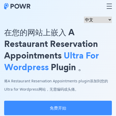
在您的网站上嵌入 A
Restaurant Reservation
Appointments
Ultra For
Wordpress
Plugin 。
将A Restaurant Reservation Appointments plugin添加到您的
Ultra for Wordpress网站，无需编码或头痛。
免费开始