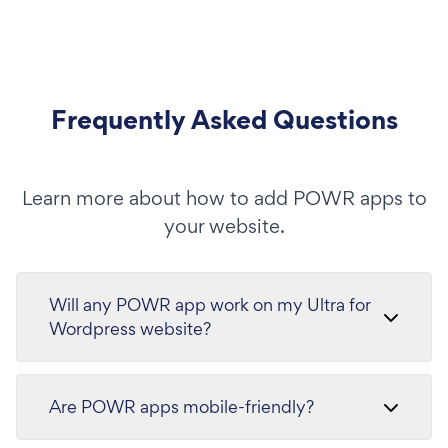
Frequently Asked Questions
Learn more about how to add POWR apps to
your website.
Will any POWR app work on my Ultra for
Wordpress website?
Are POWR apps mobile-friendly?