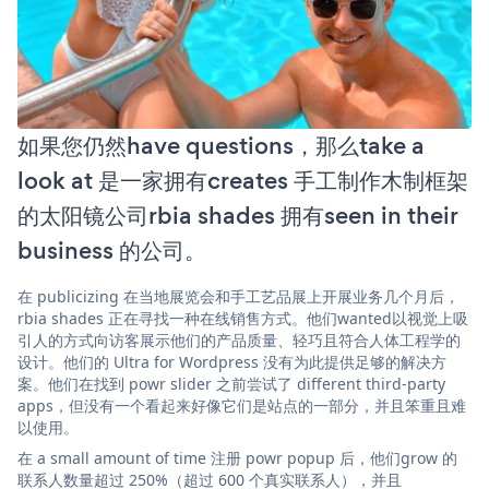
如果您仍然have questions，那么take a
look at 是一家拥有creates 手工制作木制框架
的太阳镜公司rbia shades 拥有seen in their
business 的公司。
在 publicizing 在当地展览会和手工艺品展上开展业务几个月后，
rbia shades 正在寻找一种在线销售方式。他们wanted以视觉上吸
引人的方式向访客展示他们的产品质量、轻巧且符合人体工程学的
设计。他们的 Ultra for Wordpress 没有为此提供足够的解决方
案。他们在找到 powr slider 之前尝试了 different third-party
apps，但没有一个看起来好像它们是站点的一部分，并且笨重且难
以使用。
在 a small amount of time 注册 powr popup 后，他们grow 的
联系人数量超过 250%（超过 600 个真实联系人），并且