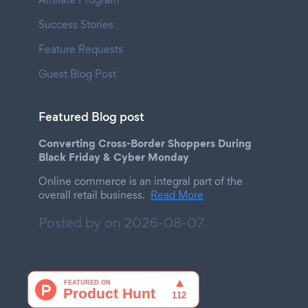
Success Stories
Feature Requests
Guest Blog Post
Featured Blog post
Converting Cross-Border Shoppers During
Black Friday & Cyber Monday
Online commerce is an integral part of the
overall retail business.
Read More
Posted by on
2026-08-07