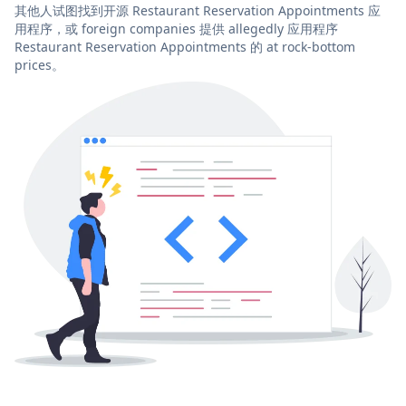
其他人试图找到开源 Restaurant Reservation Appointments 应
用程序，或 foreign companies 提供 allegedly 应用程序
Restaurant Reservation Appointments 的 at rock-bottom
prices。