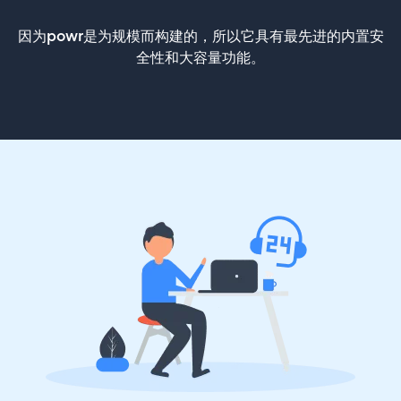
因为powr是为规模而构建的，所以它具有最先进的内置安
全性和大容量功能。