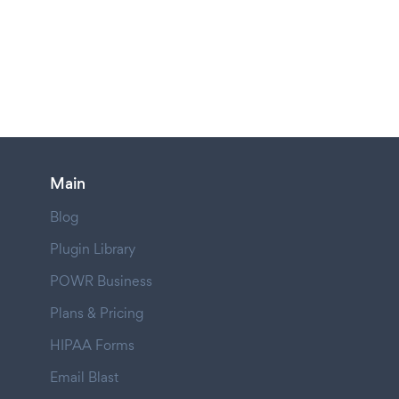
Main
Blog
Plugin Library
POWR Business
Plans & Pricing
HIPAA Forms
Email Blast