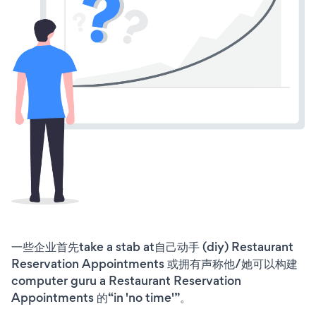
一些企业首先take a stab at自己动手 (diy) Restaurant
Reservation Appointments 或拥有声称他/她可以构建
computer guru a Restaurant Reservation
Appointments 的“in 'no time'”。