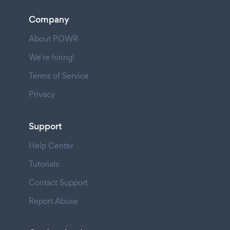
Company
About POWR
We're hiring!
Terms of Service
Privacy
Support
Help Center
Tutorials
Contact Support
Report Abuse