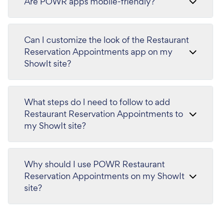
Are POWR apps mobile-friendly?
Can I customize the look of the Restaurant
Reservation Appointments app on my
ShowIt site?
What steps do I need to follow to add
Restaurant Reservation Appointments to
my ShowIt site?
Why should I use POWR Restaurant
Reservation Appointments on my ShowIt
site?