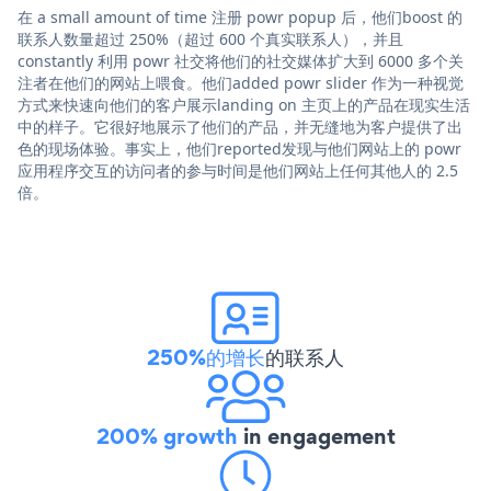
在 a small amount of time 注册 powr popup 后，他们boost 的
联系人数量超过 250%（超过 600 个真实联系人），并且
constantly 利用 powr 社交将他们的社交媒体扩大到 6000 多个关
注者在他们的网站上喂食。他们added powr slider 作为一种视觉
方式来快速向他们的客户展示landing on 主页上的产品在现实生活
中的样子。它很好地展示了他们的产品，并无缝地为客户提供了出
色的现场体验。事实上，他们reported发现与他们网站上的 powr
应用程序交互的访问者的参与时间是他们网站上任何其他人的 2.5
倍。
250%的增长
的联系人
200% growth
in engagement