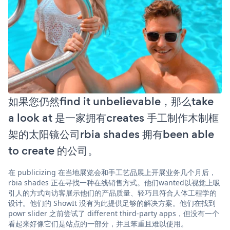
如果您仍然find it unbelievable，那么take
a look at 是一家拥有creates 手工制作木制框
架的太阳镜公司rbia shades 拥有been able
to create 的公司。
在 publicizing 在当地展览会和手工艺品展上开展业务几个月后，
rbia shades 正在寻找一种在线销售方式。他们wanted以视觉上吸
引人的方式向访客展示他们的产品质量、轻巧且符合人体工程学的
设计。他们的 ShowIt 没有为此提供足够的解决方案。他们在找到
powr slider 之前尝试了 different third-party apps，但没有一个
看起来好像它们是站点的一部分，并且笨重且难以使用。