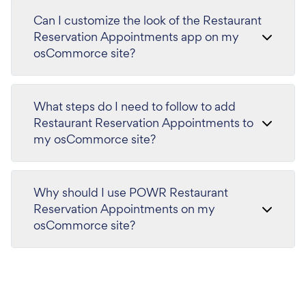
Can I customize the look of the Restaurant
Reservation Appointments app on my
osCommorce site?
What steps do I need to follow to add
Restaurant Reservation Appointments to
my osCommorce site?
Why should I use POWR Restaurant
Reservation Appointments on my
osCommorce site?