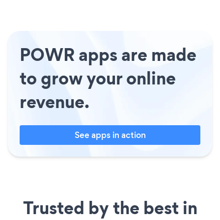
POWR apps are made
to grow your online
revenue.
See apps in action
Trusted by the best in