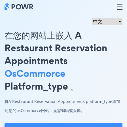
在您的网站上嵌入 A
Restaurant Reservation
Appointments
OsCommorce
Platform_type 。
将A Restaurant Reservation Appointments platform_type添加
到您的osCommorce网站，无需编码或头痛。