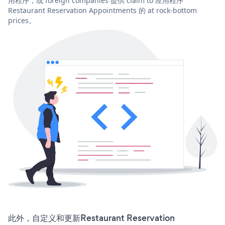
用程序，或 foreign companies 提供 claim to 应用程序
Restaurant Reservation Appointments 的 at rock-bottom
prices。
此外，自定义和更新Restaurant Reservation