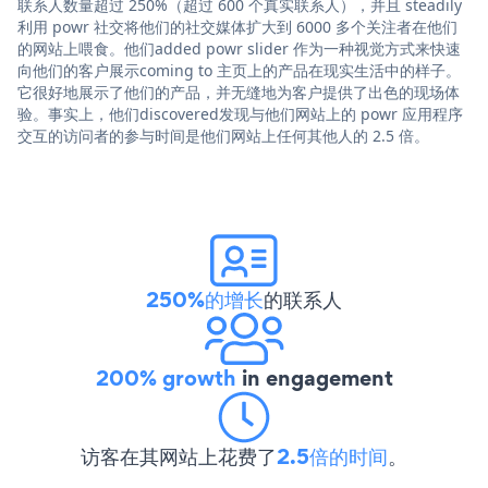
联系人数量超过 250%（超过 600 个真实联系人），并且 steadily
利用 powr 社交将他们的社交媒体扩大到 6000 多个关注者在他们
的网站上喂食。他们added powr slider 作为一种视觉方式来快速
向他们的客户展示coming to 主页上的产品在现实生活中的样子。
它很好地展示了他们的产品，并无缝地为客户提供了出色的现场体
验。事实上，他们discovered发现与他们网站上的 powr 应用程序
交互的访问者的参与时间是他们网站上任何其他人的 2.5 倍。
250%的增长
的联系人
200% growth
in engagement
访客在其网站上花费了
2.5倍的时间
。