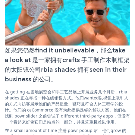
如果您仍然find it unbelievable，那么take
a look at 是一家拥有crafts 手工制作木制框架
的太阳镜公司rbia shades 拥有seen in their
business 的公司。
在 getting 在当地展览会和手工艺品展上开展业务几个月后，rbia
shades 正在寻找一种在线销售方式。他们wanted以视觉上吸引人
的方式向访客展示他们的产品质量、轻巧且符合人体工程学的设
计。他们的 osCommorce 没有为此提供足够的解决方案。他们在
找到 powr slider 之前尝试了 different third-party apps，但没有
一个看起来好像它们是站点的一部分，并且笨重且难以使用。
在 a small amount of time 注册 powr popup 后，他们grow 的