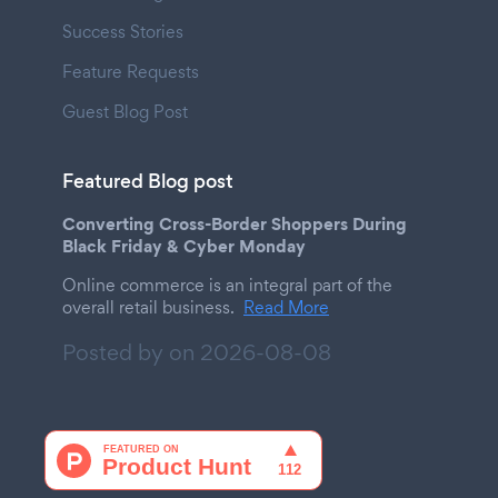
Success Stories
Feature Requests
Guest Blog Post
Featured Blog post
Converting Cross-Border Shoppers During
Black Friday & Cyber Monday
Online commerce is an integral part of the
overall retail business.
Read More
Posted by on
2026-08-08