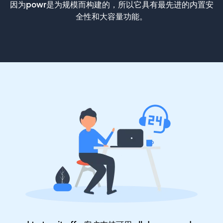
因为powr是为规模而构建的，所以它具有最先进的内置安
全性和大容量功能。