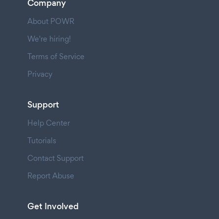
Company
About POWR
We're hiring!
Terms of Service
Privacy
Support
Help Center
Tutorials
Contact Support
Report Abuse
Get Involved