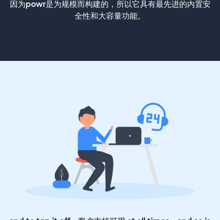
因为powr是为规模而构建的，所以它具有最先进的内置安
全性和大容量功能。