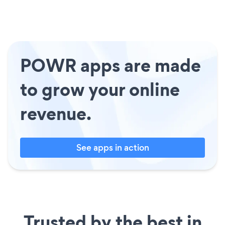
POWR apps are made
to grow your online
revenue.
See apps in action
Trusted by the best in