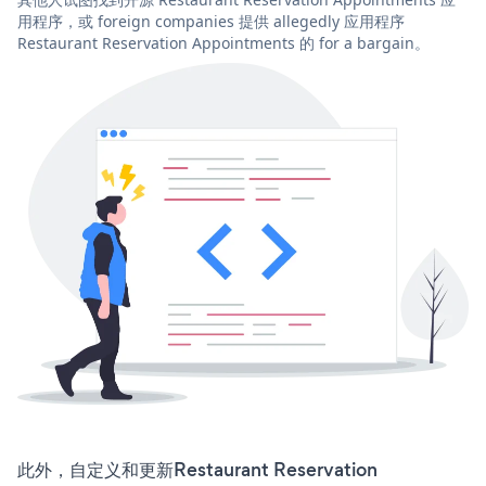
用程序，或 foreign companies 提供 allegedly 应用程序
Restaurant Reservation Appointments 的 for a bargain。
此外，自定义和更新Restaurant Reservation