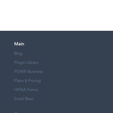
Main
Blog
Plugin Library
POWR Business
Plans & Pricing
HIPAA Forms
Email Blast