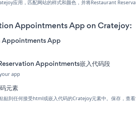
ts Cratejoy应用，匹配网站的样式和颜色，并将Restaurant Reserv
tion Appointments App on Cratejoy:
on Appointments App
 Reservation Appointments嵌入代码段
 your app
代码元素
ents片段粘贴到任何接受html或嵌入代码的Cratejoy元素中。保存，查看实时