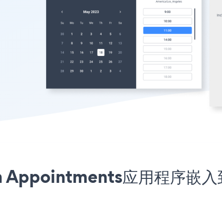
tion Appointments应用程