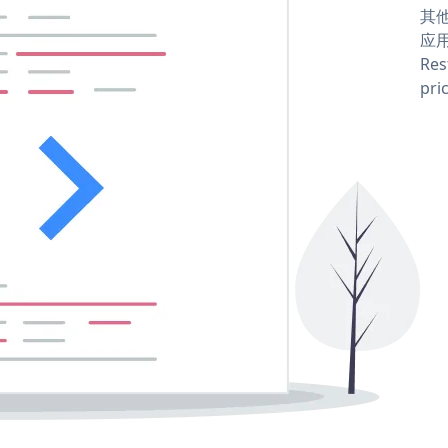
其他
应用
Res
pri