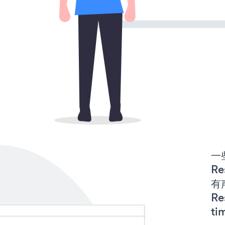
一些
Re
有声
Re
ti