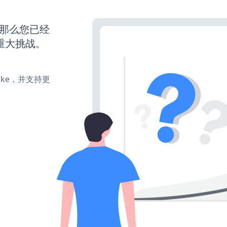
，那么您已经
重大挑战。
、make，并支持更