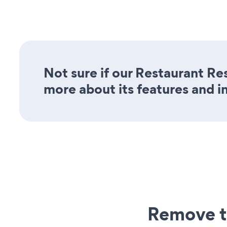
Not sure if our Restaurant Re
more about its features and i
Remove t