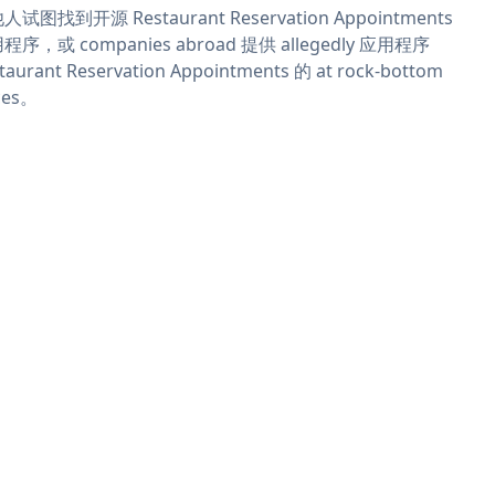
人试图找到开源 Restaurant Reservation Appointments
程序，或 companies abroad 提供 allegedly 应用程序
taurant Reservation Appointments 的 at rock-bottom
ces。