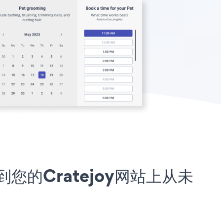
序嵌入到您的Cratejoy网站上从未