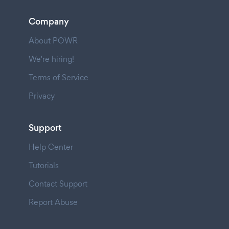
Company
About POWR
We're hiring!
Terms of Service
Privacy
Support
Help Center
Tutorials
Contact Support
Report Abuse