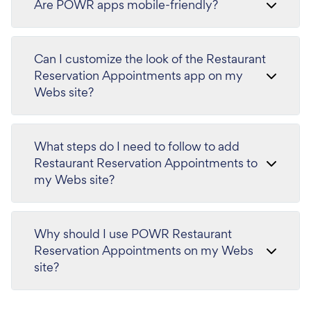
Are POWR apps mobile-friendly?
Can I customize the look of the Restaurant
Reservation Appointments app on my
Webs site?
What steps do I need to follow to add
Restaurant Reservation Appointments to
my Webs site?
Why should I use POWR Restaurant
Reservation Appointments on my Webs
site?