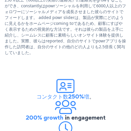
ができ、constantlyはpowrソーシャルを利用して6000人以上のフ
ォロワーにソーシャルメディアを成長させました彼らのサイトで
フィードします。 added powr sliderは、製品が実際にどのよう
に見えるかをホームページcoming toであるため、顧客にすばや
く表示するための視覚的な方法です。それは彼らの製品を上手に
紹介し、シームレスに顧客に素晴らしいオンサイト体験を提供し
ました。実際、彼らはreported、自分のサイトでpowrアプリを操
作した訪問者は、自分のサイトの他のどの人よりも2.5倍長く関与
していました。
コンタクト数250%増
。
200% growth
in engagement