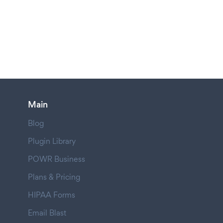
Main
Blog
Plugin Library
POWR Business
Plans & Pricing
HIPAA Forms
Email Blast