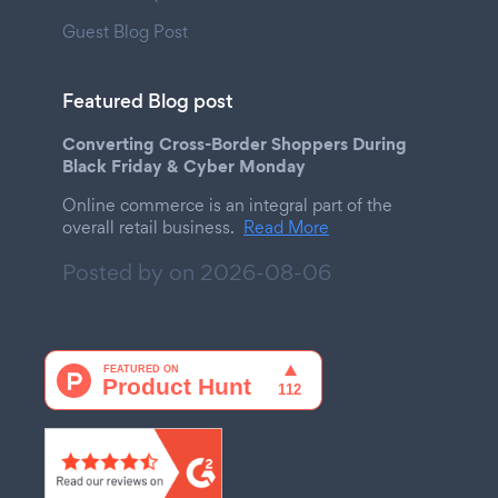
Guest Blog Post
Featured Blog post
Converting Cross-Border Shoppers During
Black Friday & Cyber Monday
Online commerce is an integral part of the
overall retail business.
Read More
Posted by on
2026-08-06