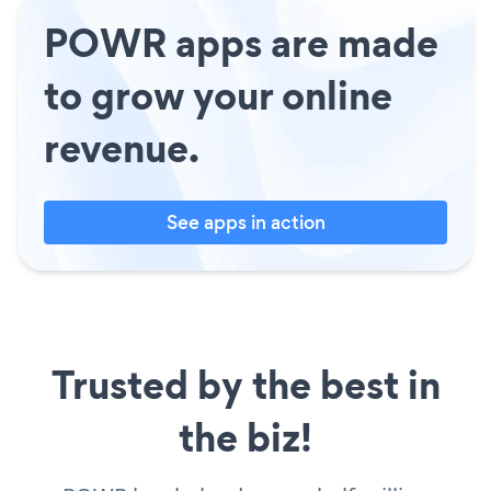
POWR apps are made
to grow your online
revenue.
See apps in action
Trusted by the best in
the biz!