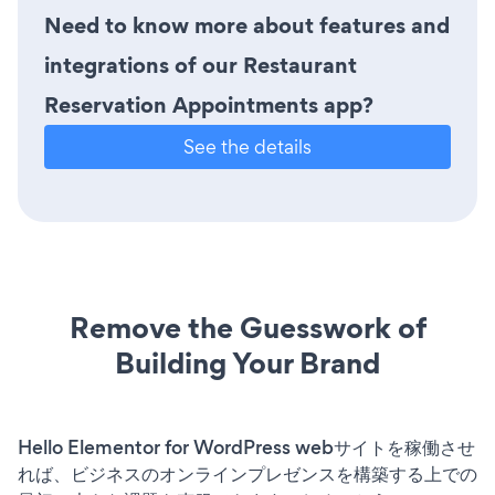
Need to know more about features and
integrations of our Restaurant
Reservation Appointments app?
See the details
Remove the Guesswork of
Building Your Brand
Hello Elementor for WordPress webサイトを稼働させ
れば、ビジネスのオンラインプレゼンスを構築する上での