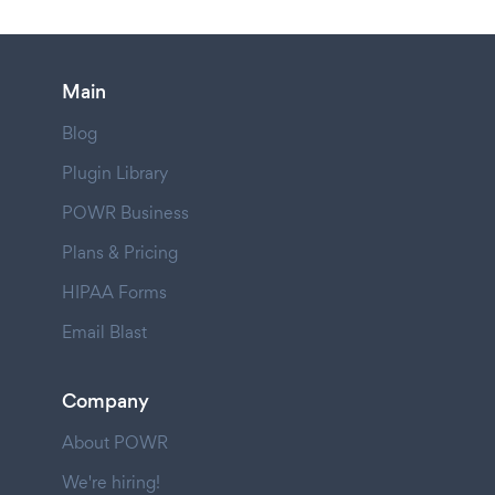
Main
Blog
Plugin Library
POWR Business
Plans & Pricing
HIPAA Forms
Email Blast
Company
About POWR
We're hiring!