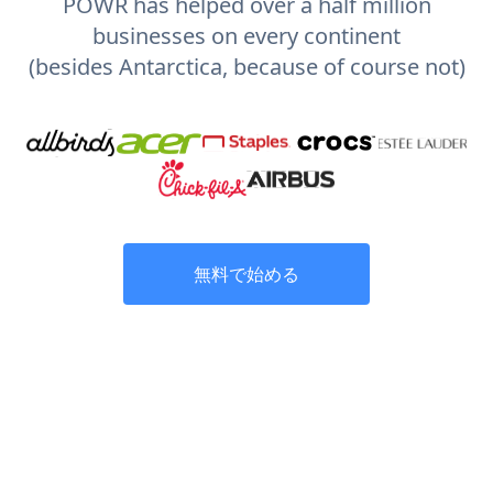
POWR has helped over a half million
businesses on every continent
(besides Antarctica, because of course not)
無料で始める