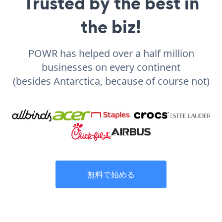
Trusted by the best in
the biz!
POWR has helped over a half million
businesses on every continent
(besides Antarctica, because of course not)
無料で始める