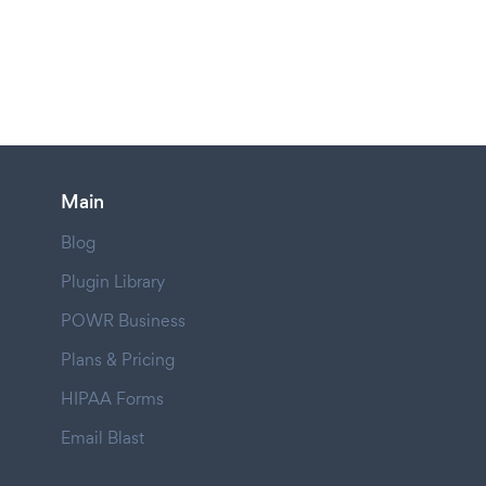
Main
Blog
Plugin Library
POWR Business
Plans & Pricing
HIPAA Forms
Email Blast