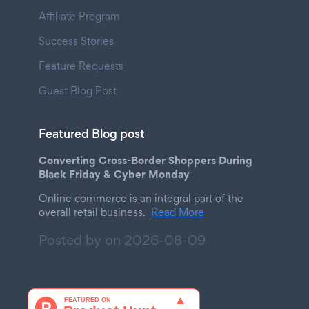
Affiliate Program
Success Stories
Feature Requests
Guest Blog Post
Featured Blog post
Converting Cross-Border Shoppers During
Black Friday & Cyber Monday
Online commerce is an integral part of the
overall retail business.
Read More
Posted by on
2026-08-09