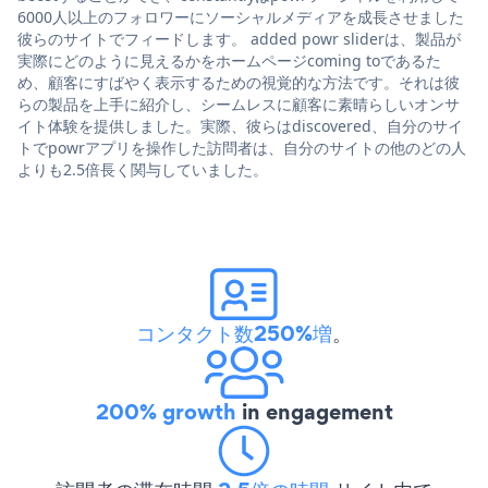
6000人以上のフォロワーにソーシャルメディアを成長させました
彼らのサイトでフィードします。 added powr sliderは、製品が
実際にどのように見えるかをホームページcoming toであるた
め、顧客にすばやく表示するための視覚的な方法です。それは彼
らの製品を上手に紹介し、シームレスに顧客に素晴らしいオンサ
イト体験を提供しました。実際、彼らはdiscovered、自分のサイ
トでpowrアプリを操作した訪問者は、自分のサイトの他のどの人
よりも2.5倍長く関与していました。
コンタクト数250%増
。
200% growth
in engagement