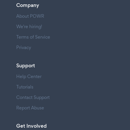
Company
About POWR
We're hiring!
Terms of Service
Privacy
Support
Help Center
Tutorials
Contact Support
Report Abuse
Get Involved