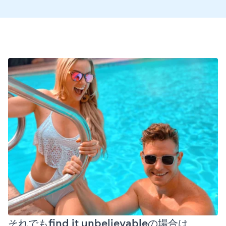
それでもfind it unbelievableの場合は、