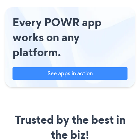
Every POWR app
works on any
platform.
See apps in action
Trusted by the best in
the biz!