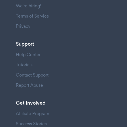
We're hiring!
Terms of Service
Privacy
Support
Help Center
Tutorials
Contact Support
Report Abuse
Get Involved
Affiliate Program
Success Stories