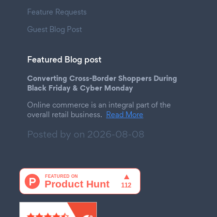
Feature Requests
Guest Blog Post
Featured Blog post
Converting Cross-Border Shoppers During
Black Friday & Cyber Monday
Online commerce is an integral part of the
overall retail business.
Read More
Posted by on
2026-08-08