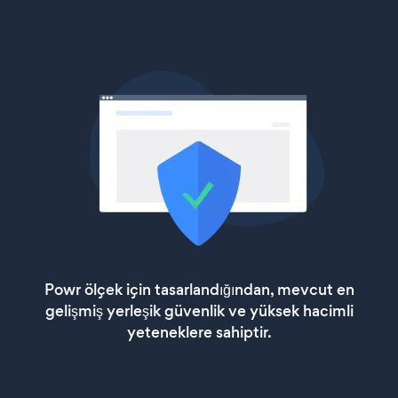
Powr ölçek için tasarlandığından, mevcut en
gelişmiş yerleşik güvenlik ve yüksek hacimli
yeteneklere sahiptir.