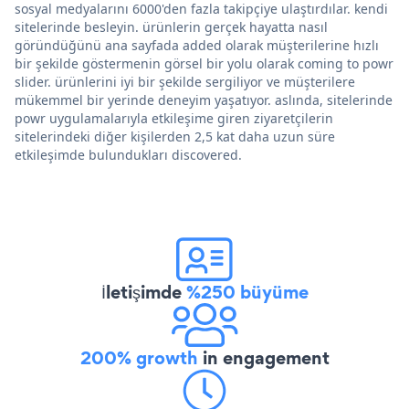
sosyal medyalarını 6000'den fazla takipçiye ulaştırdılar. kendi
sitelerinde besleyin. ürünlerin gerçek hayatta nasıl
göründüğünü ana sayfada added olarak müşterilerine hızlı
bir şekilde göstermenin görsel bir yolu olarak coming to powr
slider. ürünlerini iyi bir şekilde sergiliyor ve müşterilere
mükemmel bir yerinde deneyim yaşatıyor. aslında, sitelerinde
powr uygulamalarıyla etkileşime giren ziyaretçilerin
sitelerindeki diğer kişilerden 2,5 kat daha uzun süre
etkileşimde bulundukları discovered.
İletişimde
%250 büyüme
200% growth
in engagement