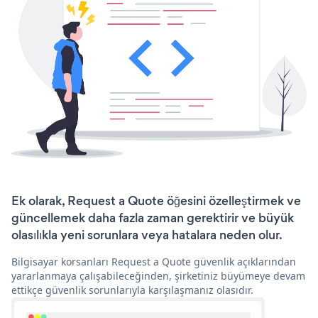
Ek olarak, Request a Quote öğesini özelleştirmek ve
güncellemek daha fazla zaman gerektirir ve büyük
olasılıkla yeni sorunlara veya hatalara neden olur.
Bilgisayar korsanları Request a Quote güvenlik açıklarından
yararlanmaya çalışabileceğinden, şirketiniz büyümeye devam
ettikçe güvenlik sorunlarıyla karşılaşmanız olasıdır.