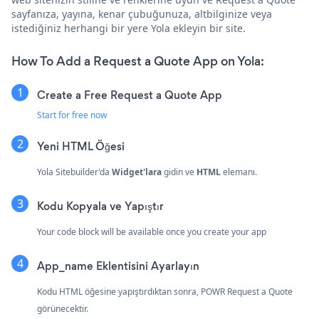
sayfanıza, yayına, kenar çubuğunuza, altbilginize veya
istediğiniz herhangi bir yere Yola ekleyin bir site.
How To Add a Request a Quote App on Yola:
Create a Free Request a Quote App
Start for free now
Yeni
HTML Öğesi
Yola Sitebuilder'da
Widget'lara
gidin ve
HTML
elemanı.
Kodu Kopyala ve Yapıştır
Your code block will be available once you create your app
App_name Eklentisini Ayarlayın
Kodu HTML öğesine yapıştırdıktan sonra, POWR Request a Quote
görünecektir.