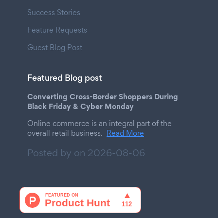
Success Stories
Feature Requests
Guest Blog Post
Featured Blog post
Converting Cross-Border Shoppers During
Black Friday & Cyber Monday
Online commerce is an integral part of the
overall retail business.
Read More
Posted by on
2026-08-06