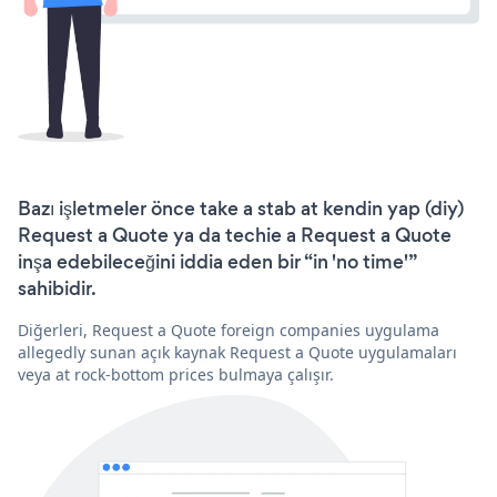
Bazı işletmeler önce take a stab at kendin yap (diy)
Request a Quote ya da techie a Request a Quote
inşa edebileceğini iddia eden bir “in 'no time'”
sahibidir.
Diğerleri, Request a Quote foreign companies uygulama
allegedly sunan açık kaynak Request a Quote uygulamaları
veya at rock-bottom prices bulmaya çalışır.