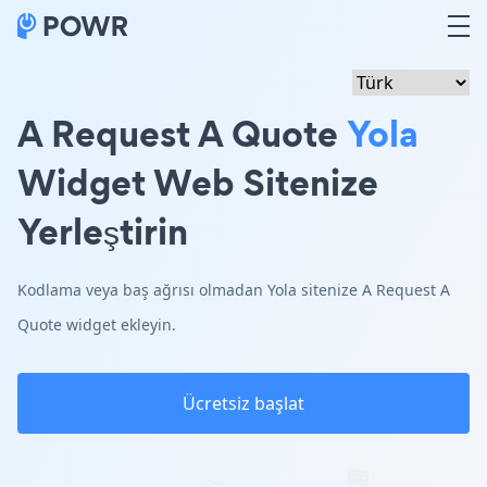
A Request A Quote
Yola
Widget Web Sitenize
Yerleştirin
Kodlama veya baş ağrısı olmadan Yola sitenize A Request A
Quote widget ekleyin.
Ücretsiz başlat