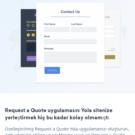
Request a Quote uygulamasını Yola sitenize
yerleştirmek hiç bu kadar kolay olmamıştı
Özelleştirilmiş Request a Quote Yola uygulamanızı oluşturun,
web sitenizin stiline ve renklerine uyun ve Request a Quote