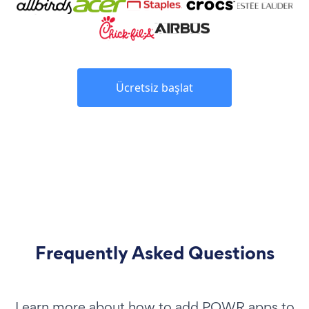
Ücretsiz başlat
Frequently Asked Questions
Learn more about how to add POWR apps to