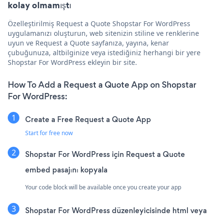
kolay olmamıştı
Özelleştirilmiş Request a Quote Shopstar For WordPress
uygulamanızı oluşturun, web sitenizin stiline ve renklerine
uyun ve Request a Quote sayfanıza, yayına, kenar
çubuğunuza, altbilginize veya istediğiniz herhangi bir yere
Shopstar For WordPress ekleyin bir site.
How To Add a Request a Quote App on Shopstar
For WordPress:
Create a Free Request a Quote App
Start for free now
Shopstar For WordPress için Request a Quote
embed pasajını kopyala
Your code block will be available once you create your app
Shopstar For WordPress düzenleyicisinde html veya