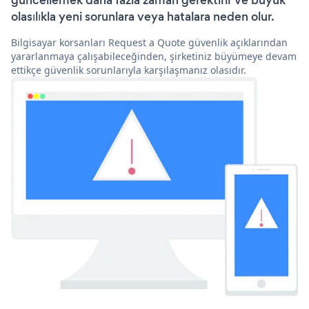
güncellemek daha fazla zaman gerektirir ve büyük
olasılıkla yeni sorunlara veya hatalara neden olur.
Bilgisayar korsanları Request a Quote güvenlik açıklarından
yararlanmaya çalışabileceğinden, şirketiniz büyümeye devam
ettikçe güvenlik sorunlarıyla karşılaşmanız olasıdır.