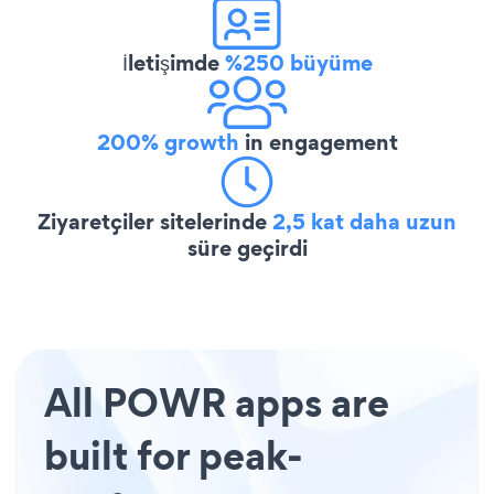
İletişimde
%250 büyüme
200% growth
in engagement
Ziyaretçiler sitelerinde
2,5 kat daha uzun
süre geçirdi
All POWR apps are
built for peak-