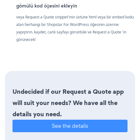
gömülü kod öğesini ekleyin
veya Request a Quote snippet'inin üstüne html veya bir embed kodu
alan herhangi bir Shopstar For WordPress öğesinin üzerine
yapıştırın. kaydet, canlı sayfayı görüntüle ve Request a Quote 'in
görünecek!
Undecided if our Request a Quote app
will suit your needs? We have all the
details you need.
See the details