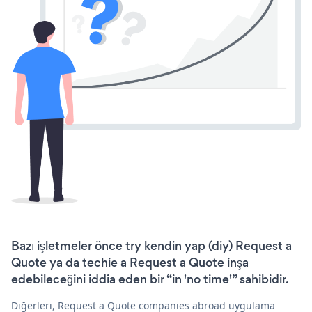
Bazı işletmeler önce try kendin yap (diy) Request a
Quote ya da techie a Request a Quote inşa
edebileceğini iddia eden bir “in 'no time'” sahibidir.
Diğerleri, Request a Quote companies abroad uygulama