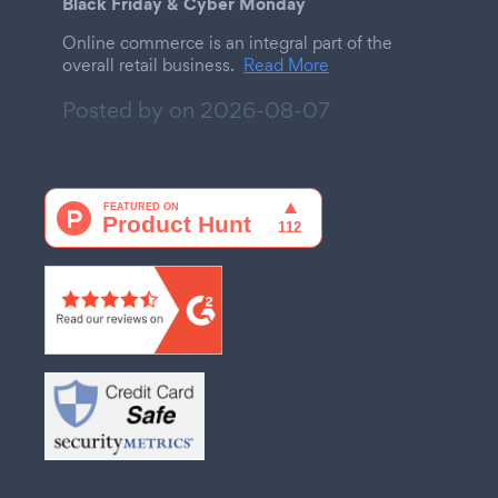
Black Friday & Cyber Monday
Online commerce is an integral part of the
overall retail business.
Read More
Posted by on
2026-08-07