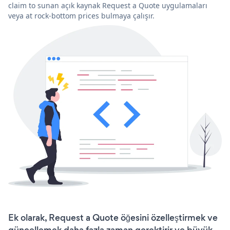
claim to sunan açık kaynak Request a Quote uygulamaları
veya at rock-bottom prices bulmaya çalışır.
Ek olarak, Request a Quote öğesini özelleştirmek ve