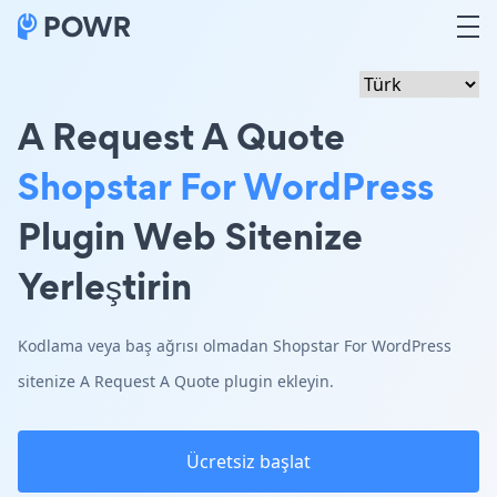
A Request A Quote
Shopstar For WordPress
Plugin Web Sitenize
Yerleştirin
Kodlama veya baş ağrısı olmadan Shopstar For WordPress
sitenize A Request A Quote plugin ekleyin.
Ücretsiz başlat