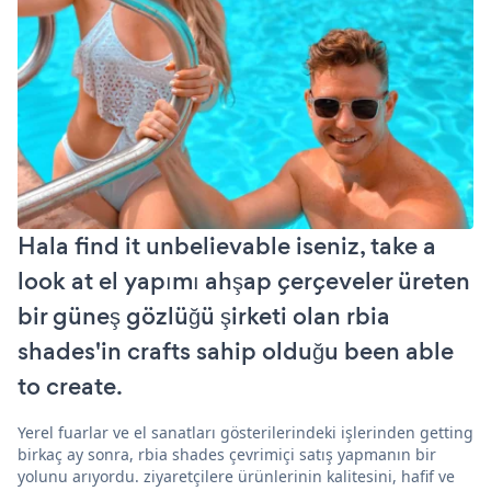
Hala find it unbelievable iseniz, take a
look at el yapımı ahşap çerçeveler üreten
bir güneş gözlüğü şirketi olan rbia
shades'in crafts sahip olduğu been able
to create.
Yerel fuarlar ve el sanatları gösterilerindeki işlerinden getting
birkaç ay sonra, rbia shades çevrimiçi satış yapmanın bir
yolunu arıyordu. ziyaretçilere ürünlerinin kalitesini, hafif ve