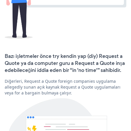
Bazı işletmeler önce try kendin yap (diy) Request a
Quote ya da computer guru a Request a Quote inşa
edebileceğini iddia eden bir “in 'no time'” sahibidir.
Diğerleri, Request a Quote foreign companies uygulama
allegedly sunan açık kaynak Request a Quote uygulamaları
veya for a bargain bulmaya çalışır.