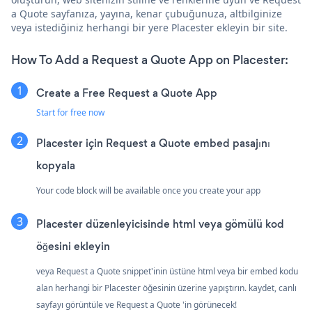
a Quote sayfanıza, yayına, kenar çubuğunuza, altbilginize
veya istediğiniz herhangi bir yere Placester ekleyin bir site.
How To Add a Request a Quote App on Placester:
Create a Free Request a Quote App
Start for free now
Placester için Request a Quote embed pasajını
kopyala
Your code block will be available once you create your app
Placester düzenleyicisinde html veya gömülü kod
öğesini ekleyin
veya Request a Quote snippet'inin üstüne html veya bir embed kodu
alan herhangi bir Placester öğesinin üzerine yapıştırın. kaydet, canlı
sayfayı görüntüle ve Request a Quote 'in görünecek!