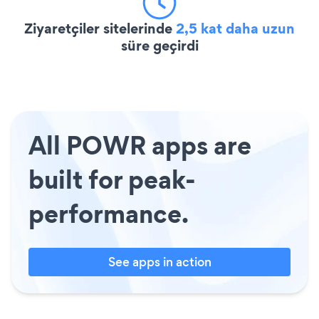
Ziyaretçiler sitelerinde
2,5 kat daha uzun
süre geçirdi
All POWR apps are
built for peak-
performance.
See apps in action