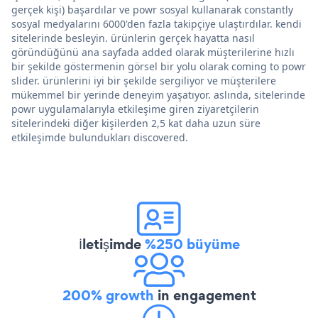
gerçek kişi) başardılar ve powr sosyal kullanarak constantly
sosyal medyalarını 6000'den fazla takipçiye ulaştırdılar. kendi
sitelerinde besleyin. ürünlerin gerçek hayatta nasıl
göründüğünü ana sayfada added olarak müşterilerine hızlı
bir şekilde göstermenin görsel bir yolu olarak coming to powr
slider. ürünlerini iyi bir şekilde sergiliyor ve müşterilere
mükemmel bir yerinde deneyim yaşatıyor. aslında, sitelerinde
powr uygulamalarıyla etkileşime giren ziyaretçilerin
sitelerindeki diğer kişilerden 2,5 kat daha uzun süre
etkileşimde bulundukları discovered.
İletişimde
%250 büyüme
200% growth
in engagement