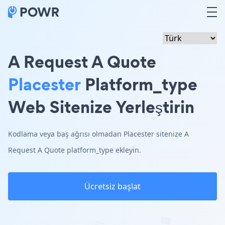
A Request A Quote
Placester
Platform_type
Web Sitenize Yerleştirin
Kodlama veya baş ağrısı olmadan Placester sitenize A
Request A Quote platform_type ekleyin.
Ücretsiz başlat