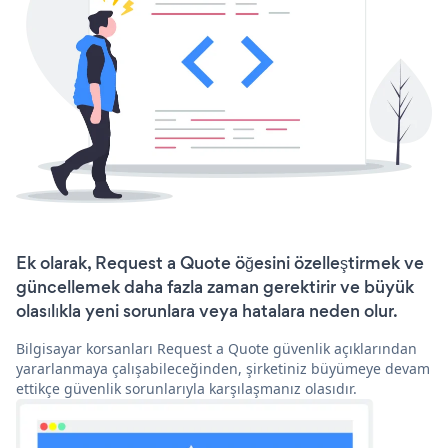
Ek olarak, Request a Quote öğesini özelleştirmek ve
güncellemek daha fazla zaman gerektirir ve büyük
olasılıkla yeni sorunlara veya hatalara neden olur.
Bilgisayar korsanları Request a Quote güvenlik açıklarından
yararlanmaya çalışabileceğinden, şirketiniz büyümeye devam
ettikçe güvenlik sorunlarıyla karşılaşmanız olasıdır.