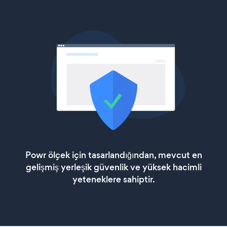
Powr ölçek için tasarlandığından, mevcut en
gelişmiş yerleşik güvenlik ve yüksek hacimli
yeteneklere sahiptir.