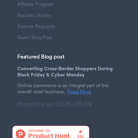
Affiliate Program
Success Stories
Feature Requests
Guest Blog Post
Featured Blog post
Converting Cross-Border Shoppers During
Black Friday & Cyber Monday
Online commerce is an integral part of the
overall retail business.
Read More
Posted by on
2026-08-09