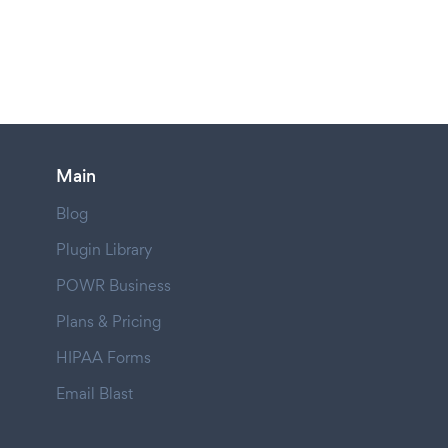
Main
Blog
Plugin Library
POWR Business
Plans & Pricing
HIPAA Forms
Email Blast