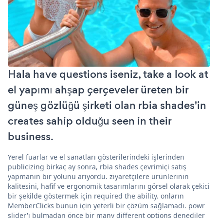
Hala have questions iseniz, take a look at
el yapımı ahşap çerçeveler üreten bir
güneş gözlüğü şirketi olan rbia shades'in
creates sahip olduğu seen in their
business.
Yerel fuarlar ve el sanatları gösterilerindeki işlerinden
publicizing birkaç ay sonra, rbia shades çevrimiçi satış
yapmanın bir yolunu arıyordu. ziyaretçilere ürünlerinin
kalitesini, hafif ve ergonomik tasarımlarını görsel olarak çekici
bir şekilde göstermek için required the ability. onların
MemberClicks bunun için yeterli bir çözüm sağlamadı. powr
slider'ı bulmadan önce bir many different options denediler