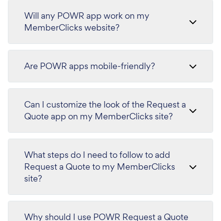
Will any POWR app work on my
MemberClicks website?
Are POWR apps mobile-friendly?
Can I customize the look of the Request a
Quote app on my MemberClicks site?
What steps do I need to follow to add
Request a Quote to my MemberClicks
site?
Why should I use POWR Request a Quote