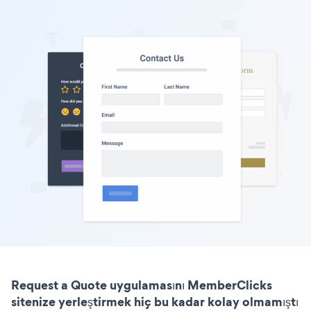
Request a Quote uygulamasını MemberClicks
sitenize yerleştirmek hiç bu kadar kolay olmamıştı