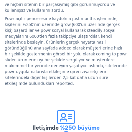
ve hiçbiri sitenin bir parçasıymış gibi görünmüyordu ve
kullanışsız ve kullanımı zordu.
Powr açılır penceresine kaydolma just months işleminde,
kişilerini %250'nin üzerinde grow (600'ün üzerinde gerçek
kişi) başardılar ve powr sosyal kullanarak steadily sosyal
medyalarını 6000'den fazla takipçiye ulaştırdılar. kendi
sitelerinde besleyin. ürünlerin gerçek hayatta nasıl
göründüğünü ana sayfada added olarak müşterilerine hızlı
bir şekilde göstermenin görsel bir yolu olarak coming to powr
slider. ürünlerini iyi bir şekilde sergiliyor ve müşterilere
mükemmel bir yerinde deneyim yaşatıyor. aslında, sitelerinde
powr uygulamalarıyla etkileşime giren ziyaretçilerin
sitelerindeki diğer kişilerden 2,5 kat daha uzun süre
etkileşimde bulundukları reported.
İletişimde
%250 büyüme