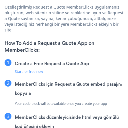
Özelleştirilmiş Request a Quote MemberClicks uygulamanızı
oluşturun, web sitenizin stiline ve renklerine uyun ve Request
a Quote sayfanıza, yayına, kenar çubuğunuza, altbilginize
veya istediğiniz herhangi bir yere MemberClicks ekleyin bir
site.
How To Add a Request a Quote App on
MemberClicks:
Create a Free Request a Quote App
Start for free now
MemberClicks için Request a Quote embed pasajını
kopyala
Your code block will be available once you create your app
MemberClicks düzenleyicisinde html veya gömülü
kod öğesini ekleyin