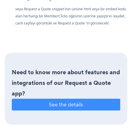
veya Request a Quote snippet'inin üstüne html veya bir embed kodu
alan herhangi bir MemberClicks öğesinin üzerine yapıştırın. kaydet,
canlı sayfayı görüntüle ve Request a Quote 'in görünecek!
Need to know more about features and
integrations of our Request a Quote
app?
See the details