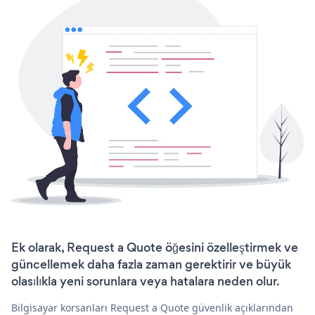
Ek olarak, Request a Quote öğesini özelleştirmek ve
güncellemek daha fazla zaman gerektirir ve büyük
olasılıkla yeni sorunlara veya hatalara neden olur.
Bilgisayar korsanları Request a Quote güvenlik açıklarından