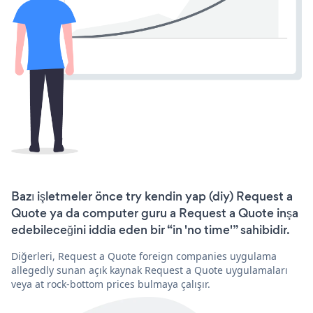
Bazı işletmeler önce try kendin yap (diy) Request a
Quote ya da computer guru a Request a Quote inşa
edebileceğini iddia eden bir “in 'no time'” sahibidir.
Diğerleri, Request a Quote foreign companies uygulama
allegedly sunan açık kaynak Request a Quote uygulamaları
veya at rock-bottom prices bulmaya çalışır.