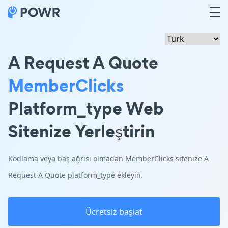
A Request A Quote
MemberClicks
Platform_type Web
Sitenize Yerleştirin
Kodlama veya baş ağrısı olmadan MemberClicks sitenize A
Request A Quote platform_type ekleyin.
Ücretsiz başlat