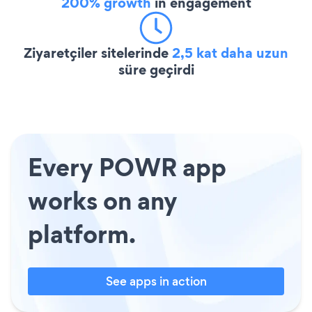
200% growth
in engagement
Ziyaretçiler sitelerinde
2,5 kat daha uzun
süre geçirdi
Every POWR app
works on any
platform.
See apps in action