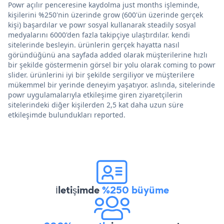
Powr açılır penceresine kaydolma just months işleminde,
kişilerini %250'nin üzerinde grow (600'ün üzerinde gerçek
kişi) başardılar ve powr sosyal kullanarak steadily sosyal
medyalarını 6000'den fazla takipçiye ulaştırdılar. kendi
sitelerinde besleyin. ürünlerin gerçek hayatta nasıl
göründüğünü ana sayfada added olarak müşterilerine hızlı
bir şekilde göstermenin görsel bir yolu olarak coming to powr
slider. ürünlerini iyi bir şekilde sergiliyor ve müşterilere
mükemmel bir yerinde deneyim yaşatıyor. aslında, sitelerinde
powr uygulamalarıyla etkileşime giren ziyaretçilerin
sitelerindeki diğer kişilerden 2,5 kat daha uzun süre
etkileşimde bulundukları reported.
İletişimde
%250 büyüme