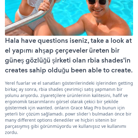
Hala have questions iseniz, take a look at
el yapımı ahşap çerçeveler üreten bir
güneş gözlüğü şirketi olan rbia shades'in
creates sahip olduğu been able to create.
Yerel fuarlar ve el sanatları gösterilerindeki işlerinden getting
birkaç ay sonra, rbia shades çevrimiçi satış yapmanın bir
yolunu arıyordu. ziyaretçilere ürünlerinin kalitesini, hafif ve
ergonomik tasarımlarını görsel olarak çekici bir şekilde
göstermek için wanted. onların Grace Mag Pro bunun için
yeterli bir çözüm sağlamadı. powr slider'ı bulmadan önce bir
many different options denediler ve hiçbiri sitenin bir
parçasıymış gibi görünmüyordu ve kullanışsız ve kullanımı
zordu.