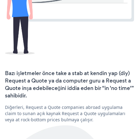
Bazı işletmeler önce take a stab at kendin yap (diy)
Request a Quote ya da computer guru a Request a
Quote inşa edebileceğini iddia eden bir “in 'no time'”
sahibidir.
Diğerleri, Request a Quote companies abroad uygulama
claim to sunan açık kaynak Request a Quote uygulamaları
veya at rock-bottom prices bulmaya çalışır.