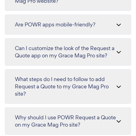
Mag Pro website?
Are POWR apps mobile-friendly?
Can I customize the look of the Request a
Quote app on my Grace Mag Pro site?
What steps do I need to follow to add
Request a Quote to my Grace Mag Pro
site?
Why should I use POWR Request a Quote
on my Grace Mag Pro site?