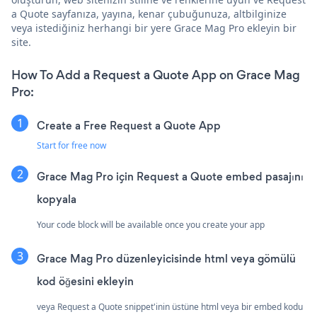
a Quote sayfanıza, yayına, kenar çubuğunuza, altbilginize
veya istediğiniz herhangi bir yere Grace Mag Pro ekleyin bir
site.
How To Add a Request a Quote App on Grace Mag
Pro:
Create a Free Request a Quote App
Start for free now
Grace Mag Pro için Request a Quote embed pasajını
kopyala
Your code block will be available once you create your app
Grace Mag Pro düzenleyicisinde html veya gömülü
kod öğesini ekleyin
veya Request a Quote snippet'inin üstüne html veya bir embed kodu