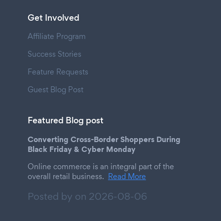
Get Involved
Affiliate Program
Success Stories
Feature Requests
Guest Blog Post
Featured Blog post
Converting Cross-Border Shoppers During
Black Friday & Cyber Monday
Online commerce is an integral part of the
overall retail business.
Read More
Posted by on
2026-08-06