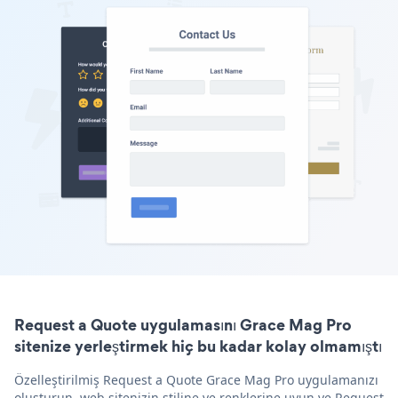
Request a Quote uygulamasını Grace Mag Pro
sitenize yerleştirmek hiç bu kadar kolay olmamıştı
Özelleştirilmiş Request a Quote Grace Mag Pro uygulamanızı
oluşturun, web sitenizin stiline ve renklerine uyun ve Request