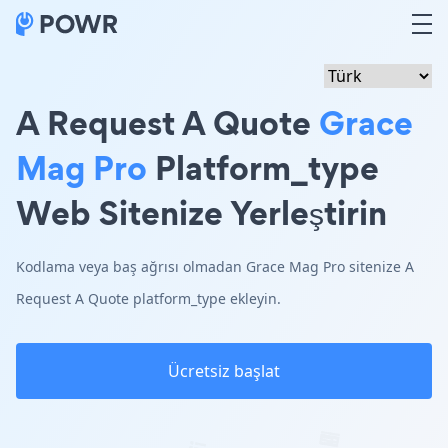
A Request A Quote
Grace
Mag Pro
Platform_type
Web Sitenize Yerleştirin
Kodlama veya baş ağrısı olmadan Grace Mag Pro sitenize A
Request A Quote platform_type ekleyin.
Ücretsiz başlat