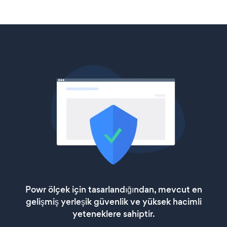
Powr ölçek için tasarlandığından, mevcut en
gelişmiş yerleşik güvenlik ve yüksek hacimli
yeteneklere sahiptir.