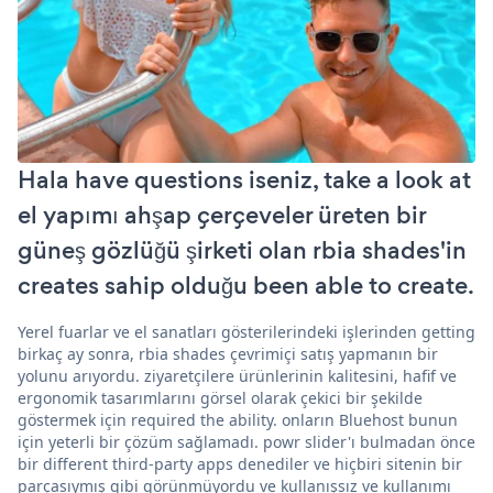
Hala have questions iseniz, take a look at
el yapımı ahşap çerçeveler üreten bir
güneş gözlüğü şirketi olan rbia shades'in
creates sahip olduğu been able to create.
Yerel fuarlar ve el sanatları gösterilerindeki işlerinden getting
birkaç ay sonra, rbia shades çevrimiçi satış yapmanın bir
yolunu arıyordu. ziyaretçilere ürünlerinin kalitesini, hafif ve
ergonomik tasarımlarını görsel olarak çekici bir şekilde
göstermek için required the ability. onların Bluehost bunun
için yeterli bir çözüm sağlamadı. powr slider'ı bulmadan önce
bir different third-party apps denediler ve hiçbiri sitenin bir
parçasıymış gibi görünmüyordu ve kullanışsız ve kullanımı