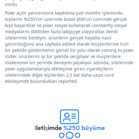
zordu.
Powr açılır penceresine kaydolma just months işleminde,
kişilerini %250'nin üzerinde boost (600'ün üzerinde gerçek
kişi) başardılar ve powr sosyal kullanarak constantly sosyal
medyalarını 6000'den fazla takipçiye ulaştırdılar. kendi
sitelerinde besleyin. ürünlerin gerçek hayatta nasıl
göründüğünü ana sayfada added olarak müşterilerine hızlı
bir şekilde göstermenin görsel bir yolu olarak coming to powr
slider. ürünlerini iyi bir şekilde sergiliyor ve müşterilere
mükemmel bir yerinde deneyim yaşatıyor. aslında, sitelerinde
powr uygulamalarıyla etkileşime giren ziyaretçilerin
sitelerindeki diğer kişilerden 2,5 kat daha uzun süre
etkileşimde bulundukları reported.
İletişimde
%250 büyüme