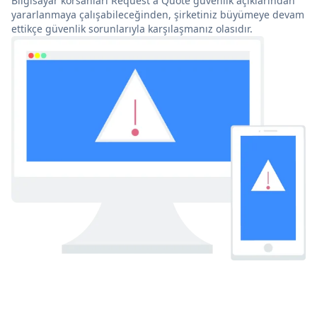
Bilgisayar korsanları Request a Quote güvenlik açıklarından
yararlanmaya çalışabileceğinden, şirketiniz büyümeye devam
ettikçe güvenlik sorunlarıyla karşılaşmanız olasıdır.