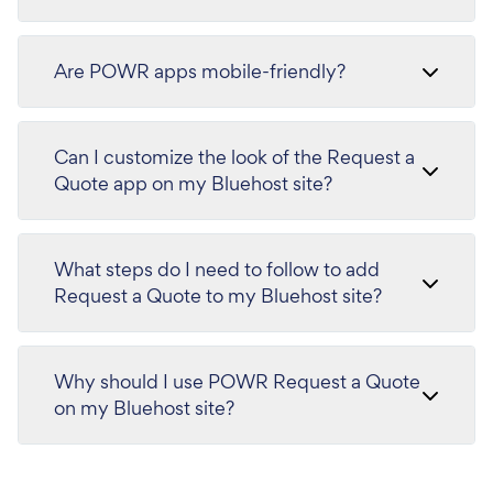
Are POWR apps mobile-friendly?
Can I customize the look of the Request a
Quote app on my Bluehost site?
What steps do I need to follow to add
Request a Quote to my Bluehost site?
Why should I use POWR Request a Quote
on my Bluehost site?