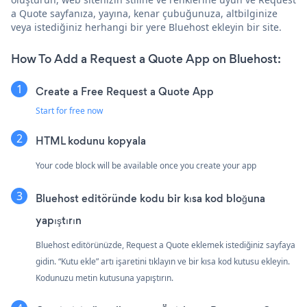
a Quote sayfanıza, yayına, kenar çubuğunuza, altbilginize
veya istediğiniz herhangi bir yere Bluehost ekleyin bir site.
How To Add a Request a Quote App on Bluehost:
Create a Free Request a Quote App
Start for free now
HTML kodunu kopyala
Your code block will be available once you create your app
Bluehost editöründe kodu bir kısa kod bloğuna
yapıştırın
Bluehost editörünüzde, Request a Quote eklemek istediğiniz sayfaya
gidin. “Kutu ekle” artı işaretini tıklayın ve bir kısa kod kutusu ekleyin.
Kodunuzu metin kutusuna yapıştırın.