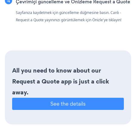
Çevrimiçi güncelleme ve Önizleme Request a Quote
Sayfanıza kaydetmek için güncelleme düğmesine basın. Canlı -
Request a Quote yayınınızı görüntülemek için Önizle'ye tıklayın!
All you need to know about our
Request a Quote app is just a click
away.
See the details