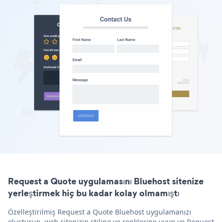
Request a Quote uygulamasını Bluehost sitenize
yerleştirmek hiç bu kadar kolay olmamıştı
Özelleştirilmiş Request a Quote Bluehost uygulamanızı
oluşturun, web sitenizin stiline ve renklerine uyun ve Request