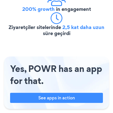
200% growth
in engagement
Ziyaretçiler sitelerinde
2,5 kat daha uzun
süre geçirdi
Yes, POWR has an app
for that.
See apps in action