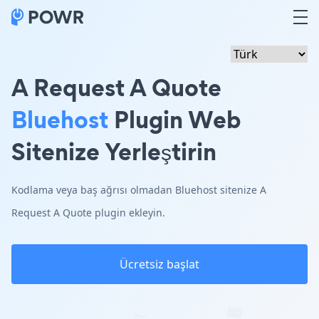
A Request A Quote
Bluehost
Plugin Web
Sitenize Yerleştirin
Kodlama veya baş ağrısı olmadan Bluehost sitenize A
Request A Quote plugin ekleyin.
Ücretsiz başlat