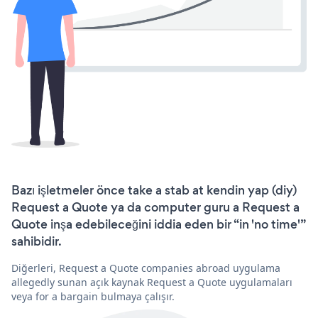
Bazı işletmeler önce take a stab at kendin yap (diy)
Request a Quote ya da computer guru a Request a
Quote inşa edebileceğini iddia eden bir “in 'no time'”
sahibidir.
Diğerleri, Request a Quote companies abroad uygulama
allegedly sunan açık kaynak Request a Quote uygulamaları
veya for a bargain bulmaya çalışır.