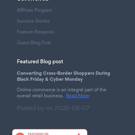
Affiliate Program
Success Stories
Feature Requests
Guest Blog Post
Featured Blog post
Converting Cross-Border Shoppers During
Black Friday & Cyber Monday
Online commerce is an integral part of the
overall retail business.
Read More
Posted by on
2026-08-07