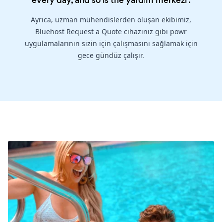
every day, and so is the
yardım merkezi
.
Ayrıca, uzman mühendislerden oluşan ekibimiz,
Bluehost Request a Quote cihazınız gibi powr
uygulamalarının sizin için çalışmasını sağlamak için
gece gündüz çalışır.