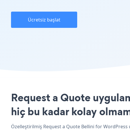
Ücretsiz başlat
Request a Quote uygulama
hiç bu kadar kolay olmam
Özelleştirilmiş Request a Quote Bellini for WordPress 