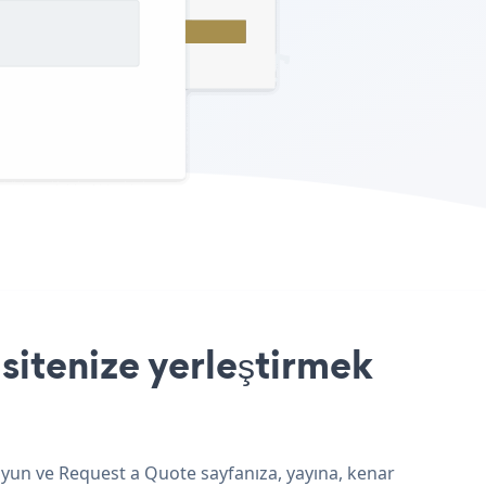
sitenize yerleştirmek
 uyun ve Request a Quote sayfanıza, yayına, kenar