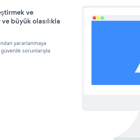
eştirmek ve
ve büyük olasılıkla
arından yararlanmaya
 güvenlik sorunlarıyla