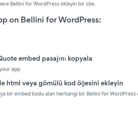
ere Bellini for WordPress ekleyin bir site.
 on Bellini for WordPress:
 Quote embed pasajını kopyala
 your app
de html veya gömülü kod öğesini ekleyin
a bir embed kodu alan herhangi bir Bellini for WordPress öğ