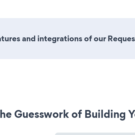
ures and integrations of our Reque
he Guesswork of Building Y