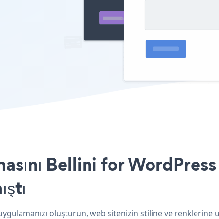
sını Bellini for WordPress 
ıştı
uygulamanızı oluşturun, web sitenizin stiline ve renklerine