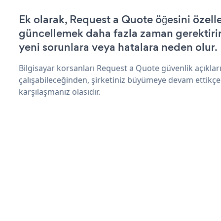
Ek olarak, Request a Quote öğesini özell
güncellemek daha fazla zaman gerektirir 
yeni sorunlara veya hatalara neden olur.
Bilgisayar korsanları Request a Quote güvenlik açıkl
çalışabileceğinden, şirketiniz büyümeye devam ettikçe
karşılaşmanız olasıdır.