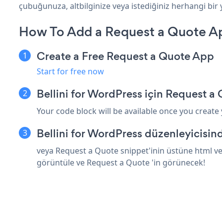
çubuğunuza, altbilginize veya istediğiniz herhangi bir y
How To Add a Request a Quote App
Create a Free Request a Quote App
Start for free now
Bellini for WordPress için Request a
Your code block will be available once you create
Bellini for WordPress düzenleyicisin
veya Request a Quote snippet'inin üstüne html vey
görüntüle ve Request a Quote 'in görünecek!