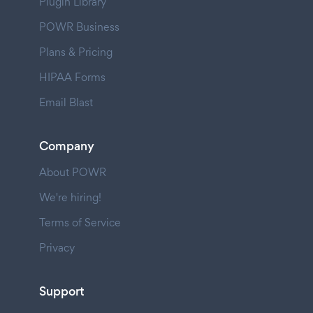
Plugin Library
POWR Business
Plans & Pricing
HIPAA Forms
Email Blast
Company
About POWR
We're hiring!
Terms of Service
Privacy
Support