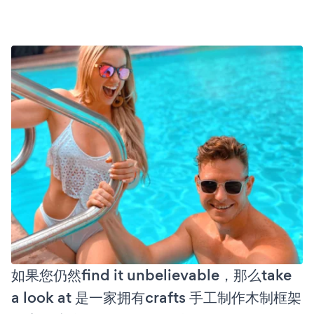
如果您仍然find it unbelievable，那么take
a look at 是一家拥有crafts 手工制作木制框架