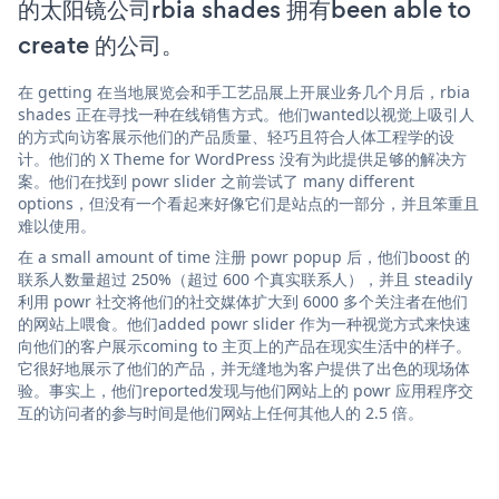
的太阳镜公司rbia shades 拥有been able to
create 的公司。
在 getting 在当地展览会和手工艺品展上开展业务几个月后，rbia
shades 正在寻找一种在线销售方式。他们wanted以视觉上吸引人
的方式向访客展示他们的产品质量、轻巧且符合人体工程学的设
计。他们的 X Theme for WordPress 没有为此提供足够的解决方
案。他们在找到 powr slider 之前尝试了 many different
options，但没有一个看起来好像它们是站点的一部分，并且笨重且
难以使用。
在 a small amount of time 注册 powr popup 后，他们boost 的
联系人数量超过 250%（超过 600 个真实联系人），并且 steadily
利用 powr 社交将他们的社交媒体扩大到 6000 多个关注者在他们
的网站上喂食。他们added powr slider 作为一种视觉方式来快速
向他们的客户展示coming to 主页上的产品在现实生活中的样子。
它很好地展示了他们的产品，并无缝地为客户提供了出色的现场体
验。事实上，他们reported发现与他们网站上的 powr 应用程序交
互的访问者的参与时间是他们网站上任何其他人的 2.5 倍。