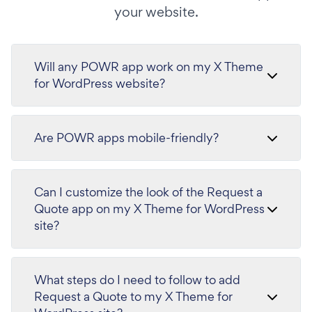
your website.
Will any POWR app work on my X Theme
for WordPress website?
Are POWR apps mobile-friendly?
Can I customize the look of the Request a
Quote app on my X Theme for WordPress
site?
What steps do I need to follow to add
Request a Quote to my X Theme for