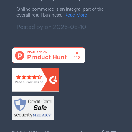
Online commerce is an integral part of the
overall retail business.
Read More
Posted by on
2026-08-10