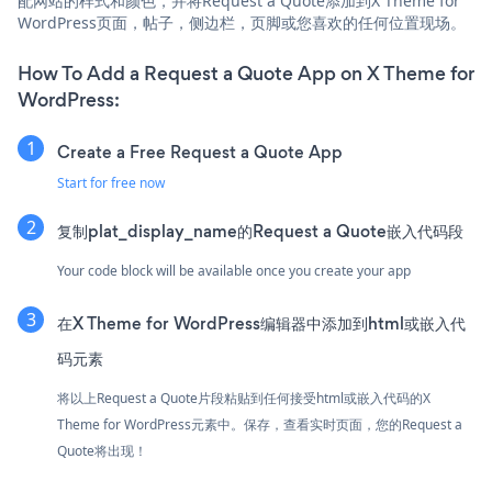
配网站的样式和颜色，并将Request a Quote添加到X Theme for
WordPress页面，帖子，侧边栏，页脚或您喜欢的任何位置现场。
How To Add a Request a Quote App on X Theme for
WordPress:
Create a Free Request a Quote App
Start for free now
复制plat_display_name的Request a Quote嵌入代码段
Your code block will be available once you create your app
在X Theme for WordPress编辑器中添加到html或嵌入代
码元素
将以上Request a Quote片段粘贴到任何接受html或嵌入代码的X
Theme for WordPress元素中。保存，查看实时页面，您的Request a
Quote将出现！