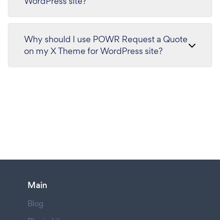
WordPress site?
Why should I use POWR Request a Quote
on my X Theme for WordPress site?
Main
Blog