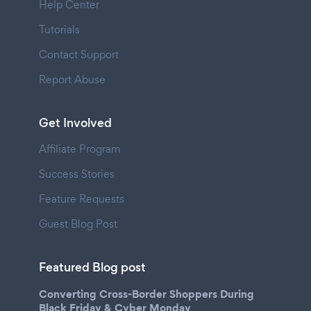
Help Center
Tutorials
Contact Support
Report Abuse
Get Involved
Affiliate Program
Success Stories
Feature Requests
Guest Blog Post
Featured Blog post
Converting Cross-Border Shoppers During
Black Friday & Cyber Monday