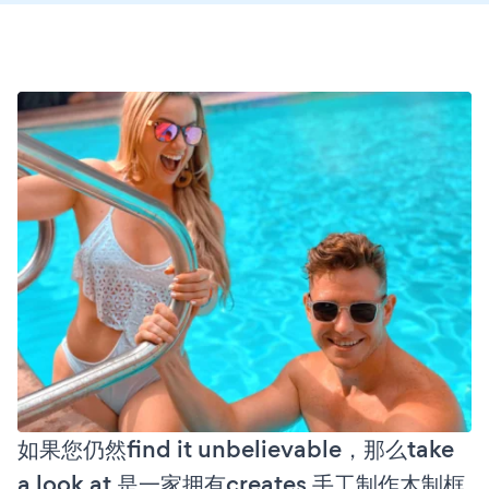
如果您仍然find it unbelievable，那么take
a look at 是一家拥有creates 手工制作木制框