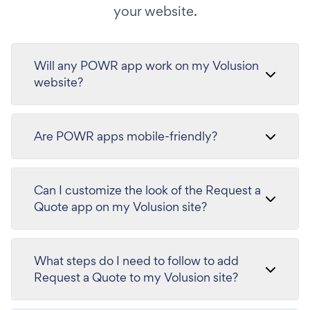
your website.
Will any POWR app work on my Volusion
website?
Are POWR apps mobile-friendly?
Can I customize the look of the Request a
Quote app on my Volusion site?
What steps do I need to follow to add
Request a Quote to my Volusion site?