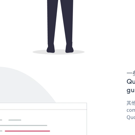
一些
Q
gu
其他
com
Quo