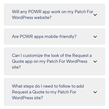
Will any POWR app work on my Patch For
WordPress website?
Are POWR apps mobile-friendly?
Can I customize the look of the Request a
Quote app on my Patch For WordPress
site?
What steps do I need to follow to add
Request a Quote to my Patch For
WordPress site?