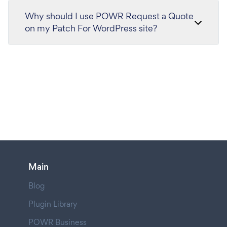
Why should I use POWR Request a Quote
on my Patch For WordPress site?
Main
Blog
Plugin Library
POWR Business