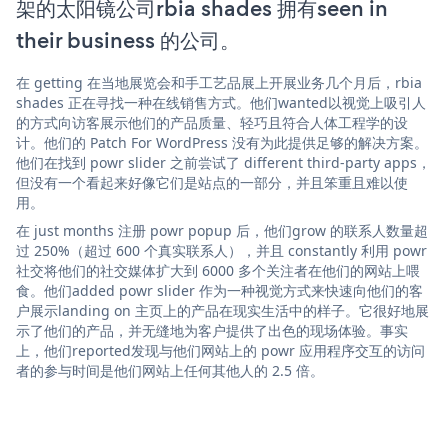
架的太阳镜公司rbia shades 拥有seen in
their business 的公司。
在 getting 在当地展览会和手工艺品展上开展业务几个月后，rbia
shades 正在寻找一种在线销售方式。他们wanted以视觉上吸引人
的方式向访客展示他们的产品质量、轻巧且符合人体工程学的设
计。他们的 Patch For WordPress 没有为此提供足够的解决方案。
他们在找到 powr slider 之前尝试了 different third-party apps，
但没有一个看起来好像它们是站点的一部分，并且笨重且难以使
用。
在 just months 注册 powr popup 后，他们grow 的联系人数量超
过 250%（超过 600 个真实联系人），并且 constantly 利用 powr
社交将他们的社交媒体扩大到 6000 多个关注者在他们的网站上喂
食。他们added powr slider 作为一种视觉方式来快速向他们的客
户展示landing on 主页上的产品在现实生活中的样子。它很好地展
示了他们的产品，并无缝地为客户提供了出色的现场体验。事实
上，他们reported发现与他们网站上的 powr 应用程序交互的访问
者的参与时间是他们网站上任何其他人的 2.5 倍。