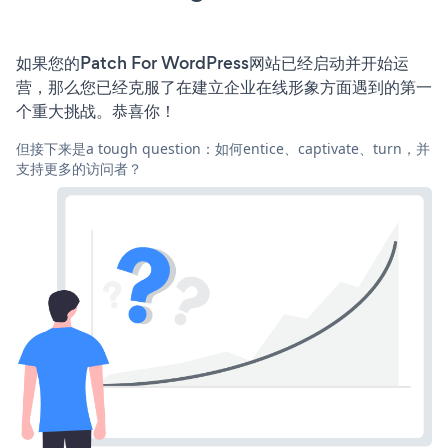
如果您的Patch For WordPress网站已经启动并开始运
营，那么您已经克服了在建立企业在线形象方面遇到的第一
个重大挑战。恭喜你！
但接下来是a tough question：如何entice、captivate、turn，并
支持更多的访问者？