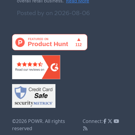
overall retail business.
Read More
Posted by on
2026-08-06
©2026 POWR. All rights
Connect:
reserved