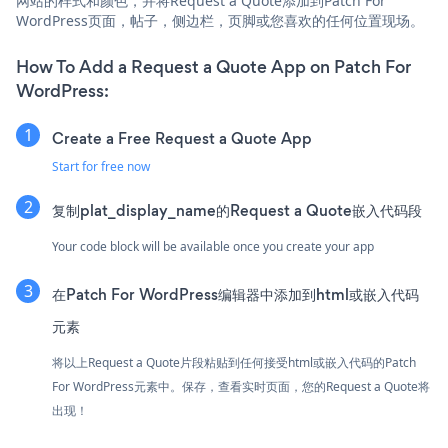
网站的样式和颜色，并将Request a Quote添加到Patch For
WordPress页面，帖子，侧边栏，页脚或您喜欢的任何位置现场。
How To Add a Request a Quote App on Patch For
WordPress:
Create a Free Request a Quote App
Start for free now
复制plat_display_name的Request a Quote嵌入代码段
Your code block will be available once you create your app
在Patch For WordPress编辑器中添加到html或嵌入代码
元素
将以上Request a Quote片段粘贴到任何接受html或嵌入代码的Patch
For WordPress元素中。保存，查看实时页面，您的Request a Quote将
出现！