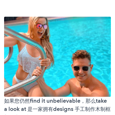
如果您仍然find it unbelievable，那么take
a look at 是一家拥有designs 手工制作木制框